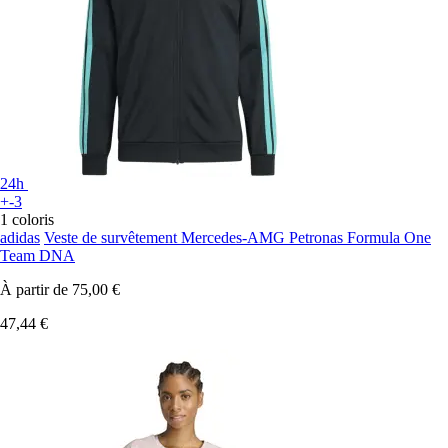
24h
+-3
1 coloris
adidas
Veste de survêtement Mercedes-AMG Petronas Formula One
Team DNA
À partir de
75,00 €
47,44 €