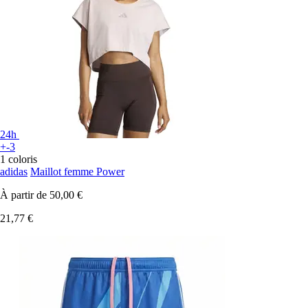
24h
+-3
1 coloris
adidas
Maillot femme Power
À partir de
50,00 €
21,77 €