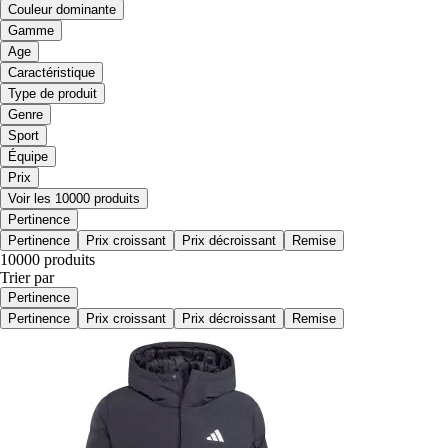
Couleur dominante
Gamme
Age
Caractéristique
Type de produit
Genre
Sport
Équipe
Prix
Voir les 10000 produits
Pertinence
Pertinence
Prix croissant
Prix décroissant
Remise
10000 produits
Trier par
Pertinence
Pertinence
Prix croissant
Prix décroissant
Remise