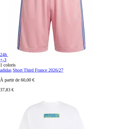
24h
+-3
1 coloris
adidas
Short Third France 2026/27
À partir de
60,00 €
37,83 €