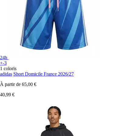
24h
+-3
1 coloris
adidas
Short Domicile France 2026/27
À partir de
65,00 €
40,99 €