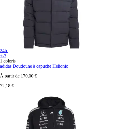
24h
+-3
1 coloris
adidas
Doudoune à capuche Helionic
À partir de
170,00 €
72,18 €