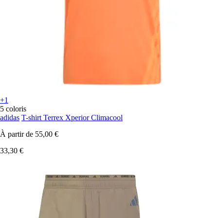
+1
5 coloris
adidas
T-shirt Terrex Xperior Climacool
À partir de
55,00 €
33,30 €