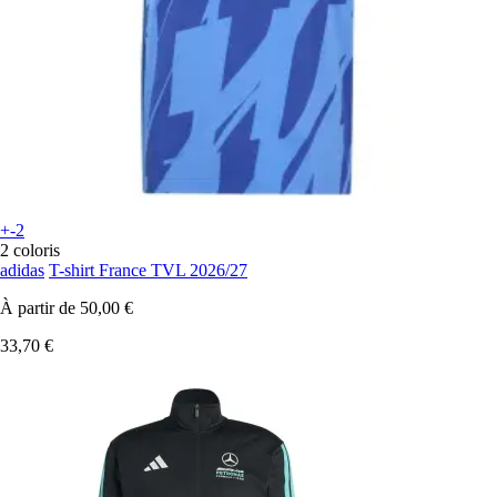
+-2
2 coloris
adidas
T-shirt France TVL 2026/27
À partir de
50,00 €
33,70 €