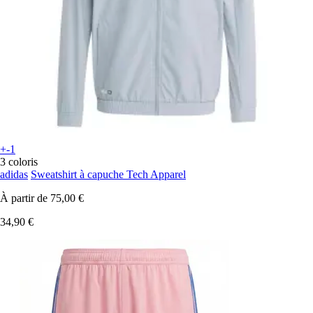
+-1
3 coloris
adidas
Sweatshirt à capuche Tech Apparel
À partir de
75,00 €
34,90 €