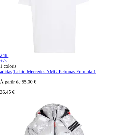
24h
+-3
1 coloris
adidas
T-shirt Mercedes AMG Petronas Formula 1
À partir de
55,00 €
36,45 €