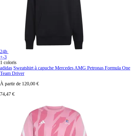
24h
+-3
1 coloris
adidas
Sweatshirt à capuche Mercedes AMG Petronas Formula One
Team Driver
À partir de
120,00 €
74,47 €