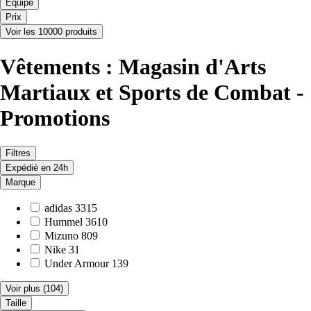
Équipe
Prix
Voir les 10000 produits
Vêtements : Magasin d'Arts
Martiaux et Sports de Combat -
Promotions
Filtres
Expédié en 24h
Marque
adidas
3315
Hummel
3610
Mizuno
809
Nike
31
Under Armour
139
Voir plus
(104)
Taille