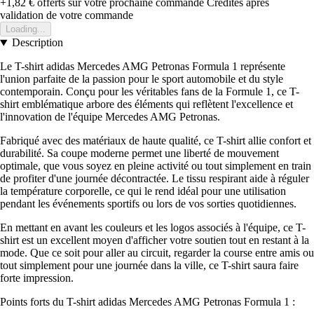
+1,82 €
offerts sur votre prochaine commande
Crédités après
validation de votre commande
Loading...
Description
Le T-shirt adidas Mercedes AMG Petronas Formula 1 représente
l'union parfaite de la passion pour le sport automobile et du style
contemporain. Conçu pour les véritables fans de la Formule 1, ce T-
shirt emblématique arbore des éléments qui reflètent l'excellence et
l'innovation de l'équipe Mercedes AMG Petronas.
Fabriqué avec des matériaux de haute qualité, ce T-shirt allie confort et
durabilité. Sa coupe moderne permet une liberté de mouvement
optimale, que vous soyez en pleine activité ou tout simplement en train
de profiter d'une journée décontractée. Le tissu respirant aide à réguler
la température corporelle, ce qui le rend idéal pour une utilisation
pendant les événements sportifs ou lors de vos sorties quotidiennes.
En mettant en avant les couleurs et les logos associés à l'équipe, ce T-
shirt est un excellent moyen d'afficher votre soutien tout en restant à la
mode. Que ce soit pour aller au circuit, regarder la course entre amis ou
tout simplement pour une journée dans la ville, ce T-shirt saura faire
forte impression.
Points forts du T-shirt adidas Mercedes AMG Petronas Formula 1 :