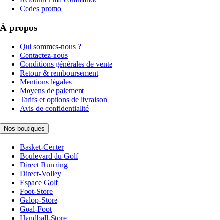
Codes promo
À propos
Qui sommes-nous ?
Contactez-nous
Conditions générales de vente
Retour & remboursement
Mentions légales
Moyens de paiement
Tarifs et options de livraison
Avis de confidentialité
Nos boutiques
Basket-Center
Boulevard du Golf
Direct Running
Direct-Volley
Espace Golf
Foot-Store
Galop-Store
Goal-Foot
Handball-Store