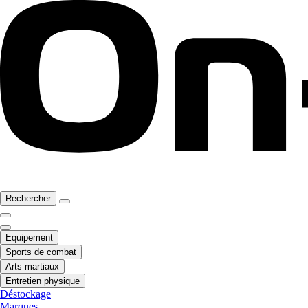
Rechercher
Equipement
Sports de combat
Arts martiaux
Entretien physique
Déstockage
Marques