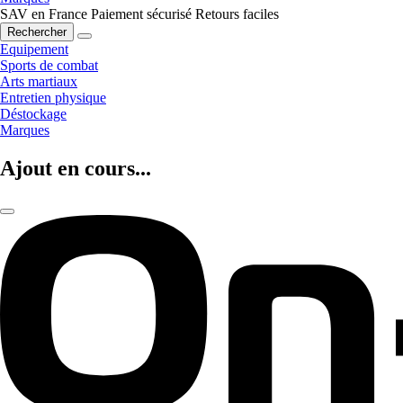
SAV en France
Paiement sécurisé
Retours faciles
Rechercher
Equipement
Sports de combat
Arts martiaux
Entretien physique
Déstockage
Marques
Ajout en cours...