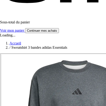
Sous-total du panier
Voir mon panier
Continuer mes achats
Loading...
Accueil
/
Sweatshirt 3 bandes adidas Essentials