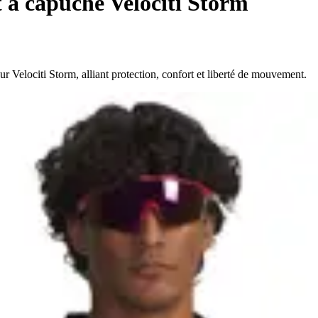
 à capuche Velociti Storm
Velociti Storm, alliant protection, confort et liberté de mouvement.