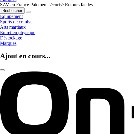
SAV en France
Paiement sécurisé
Retours faciles
Rechercher
Equipement
Sports de combat
Arts martiaux
Entretien physique
Déstockage
Marques
Ajout en cours...