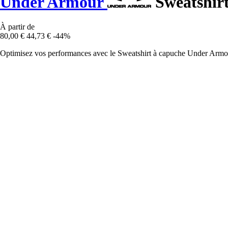
Under Armour
Sweatshirt
À partir de
80,00 €
44,73 €
-44%
Optimisez vos performances avec le Sweatshirt à capuche Under Armour 