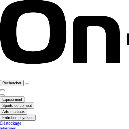
Rechercher
Equipement
Sports de combat
Arts martiaux
Entretien physique
Déstockage
Marques