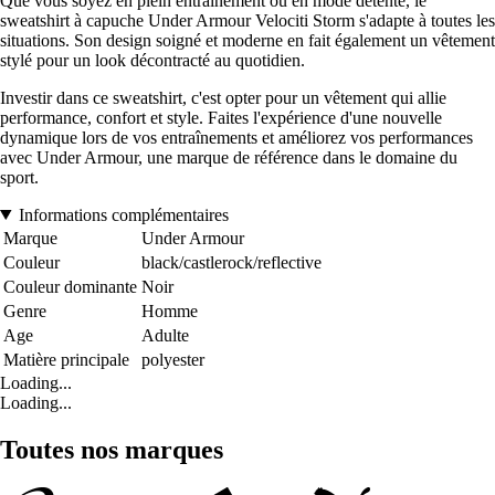
Que vous soyez en plein entraînement ou en mode détente, le
sweatshirt à capuche Under Armour Velociti Storm s'adapte à toutes les
situations. Son design soigné et moderne en fait également un vêtement
stylé pour un look décontracté au quotidien.
Investir dans ce sweatshirt, c'est opter pour un vêtement qui allie
performance, confort et style. Faites l'expérience d'une nouvelle
dynamique lors de vos entraînements et améliorez vos performances
avec Under Armour, une marque de référence dans le domaine du
sport.
Informations complémentaires
Marque
Under Armour
Couleur
black/castlerock/reflective
Couleur dominante
Noir
Genre
Homme
Age
Adulte
Matière principale
polyester
Loading...
Loading...
Toutes nos marques