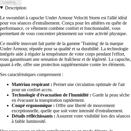
Loading...
Description
Le sweatshirt à capuche Under Armour Velociti Storm est l'allié idéal
pour vos séances d'entraînement. Conçu pour les athlètes en quête de
performance, ce vêtement combine confort et fonctionnalité, vous
permettant de vous concentrer pleinement sur votre activité physique.
Ce modèle innovant fait partie de la gamme 'Training' de la marque
Under Armour, réputée pour sa qualité et sa durabilité. La technologie
intégrée aide à réguler la température de votre corps pendant l'effort,
vous garantissant une sensation de fraîcheur et de légèreté. La capuche,
quant à elle, offre une protection supplémentaire contre les éléments.
Ses caractéristiques comprennent :
Matériau respirant :
Permet une circulation optimale de l'air
pour un confort accru.
Technologie d'évacuation de l'humidité :
Garde la peau sèche
en évacuant la transpiration rapidement.
Coupé ergonomique :
Offre une liberté de mouvement
exceptionnelle, quelle que soit votre intensité d'entraînement.
Détails réfléchissants :
Assurent votre visibilité lors des séances
à faible luminosité.