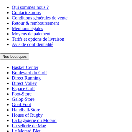
Qui sommes-nous ?
Contactez-nous
Conditions générales de vente
Retour & remboursement
Mentions légales
Moyens de paiement
Tarifs et options de livraison
Avis de confidentialité
Nos boutiques
Basket-Center
Boulevard du Golf
Direct Running
Direct-Volley
Espace Golf
Foot-Store
Galop-Store
Goal-Foot
Handball-Store
House of Rugby
La bagagerie du Motard
La sellerie de Maé
Le Motard Bleu