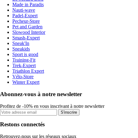
Made in Paradis
Nauti-wave
Padel-Expert
Pecheur-Store
Pet and Garden
Slowood Interior
Smash-Expert
Sneak'In
Sneakids
Sport is good
Training-Fit
Trek-Expert
Triathlon Expert
Vélo-Store
Winter Expert
Abonnez-vous à notre newsletter
Profitez de -10% en vous inscrivant à notre newsletter
S'inscrire
Restons connectés
Retrouvez-nous sur les réseaux sociaux