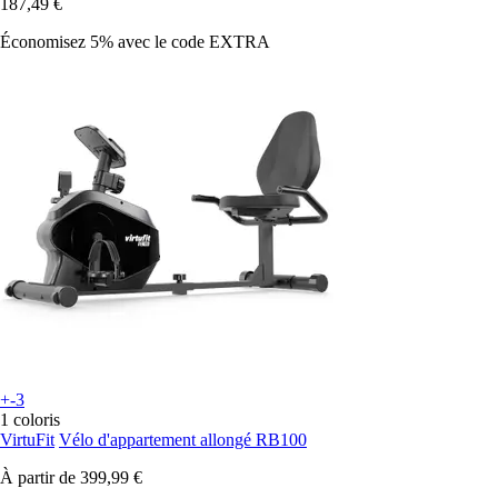
187,49 €
Économisez 5%
avec le code
EXTRA
+-3
1 coloris
VirtuFit
Vélo d'appartement allongé RB100
À partir de
399,99 €