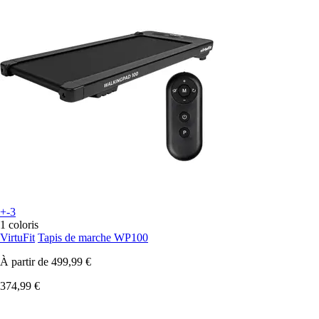
+-3
1 coloris
VirtuFit
Tapis de marche WP100
À partir de
499,99 €
374,99 €