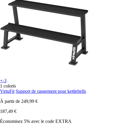
+-3
1 coloris
VirtuFit
Support de rangement pour kettlebells
À partir de
249,99 €
187,49 €
Économisez 5%
avec le code
EXTRA