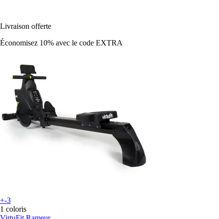
Livraison offerte
Économisez 10%
avec le code
EXTRA
+-3
1 coloris
VirtuFit
Rameur