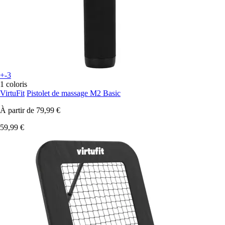
+-3
1 coloris
VirtuFit
Pistolet de massage M2 Basic
À partir de
79,99 €
59,99 €