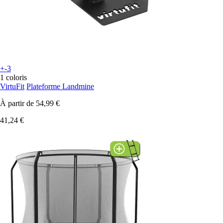
+-3
1 coloris
VirtuFit
Plateforme Landmine
À partir de
54,99 €
41,24 €