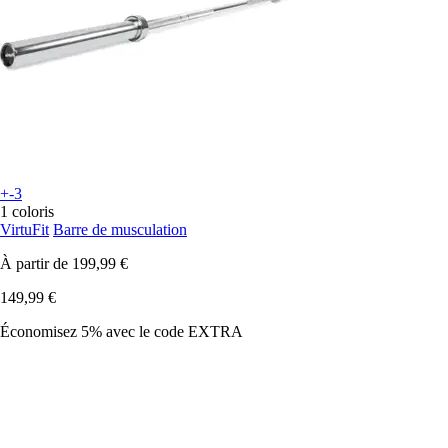
+-3
1 coloris
VirtuFit
Barre de musculation
À partir de
199,99 €
149,99 €
Économisez 5%
avec le code
EXTRA