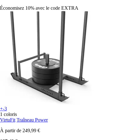
Économisez 10%
avec le code
EXTRA
+-3
1 coloris
VirtuFit
Traîneau Power
À partir de
249,99 €