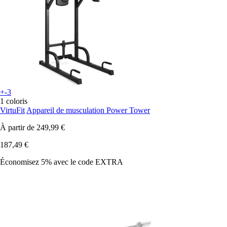
+-3
1 coloris
VirtuFit
Appareil de musculation Power Tower
À partir de
249,99 €
187,49 €
Économisez 5%
avec le code
EXTRA