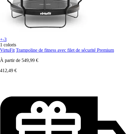
+-3
1 coloris
VirtuFit
Trampoline de fitness avec filet de sécurité Premium
À partir de
549,99 €
412,49 €