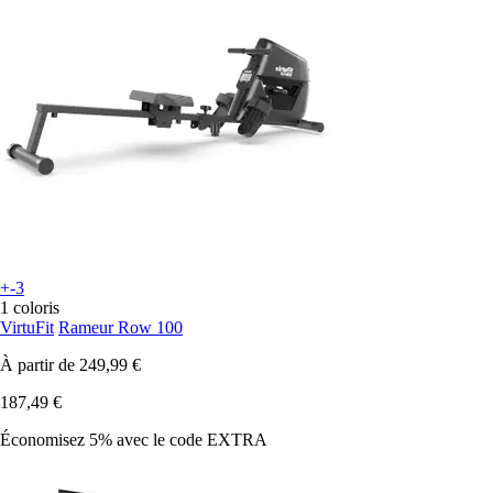
+-3
1 coloris
VirtuFit
Rameur Row 100
À partir de
249,99 €
187,49 €
Économisez 5%
avec le code
EXTRA