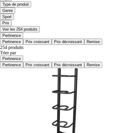
Type de produit
Genre
Sport
Prix
Voir les 254 produits
Pertinence
Pertinence
Prix croissant
Prix décroissant
Remise
254 produits
Trier par
Pertinence
Pertinence
Prix croissant
Prix décroissant
Remise