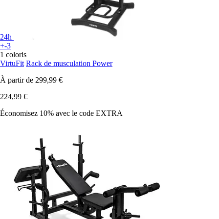
24h
+-3
1 coloris
VirtuFit
Rack de musculation Power
À partir de
299,99 €
224,99 €
Économisez 10%
avec le code
EXTRA