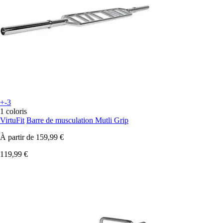
+-3
1 coloris
VirtuFit
Barre de musculation Mutli Grip
À partir de
159,99 €
119,99 €