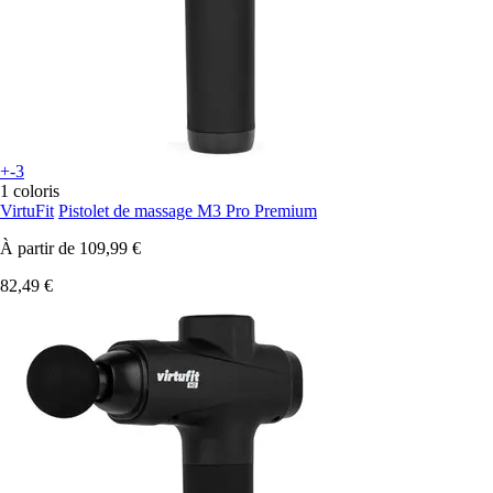
+-3
1 coloris
VirtuFit
Pistolet de massage M3 Pro Premium
À partir de
109,99 €
82,49 €