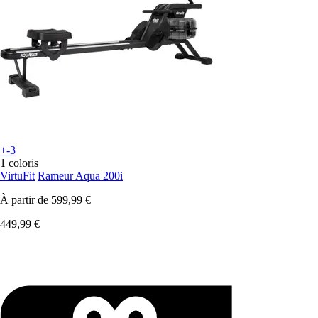
+-3
1 coloris
VirtuFit
Rameur Aqua 200i
À partir de
599,99 €
449,99 €