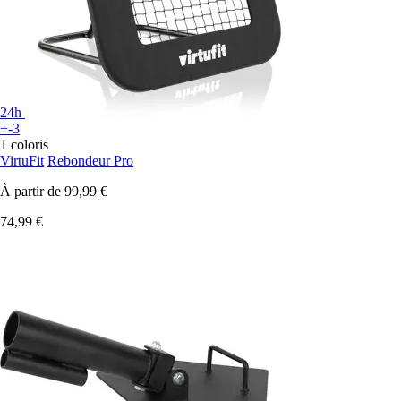
24h
+-3
1 coloris
VirtuFit
Rebondeur Pro
À partir de
99,99 €
74,99 €