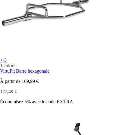
+-3
1 coloris
VirtuFit
Barre hexagonale
À partir de
169,99 €
127,49 €
Économisez 5%
avec le code
EXTRA