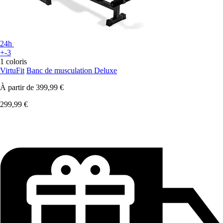
24h
+-3
1 coloris
VirtuFit
Banc de musculation Deluxe
À partir de
399,99 €
299,99 €