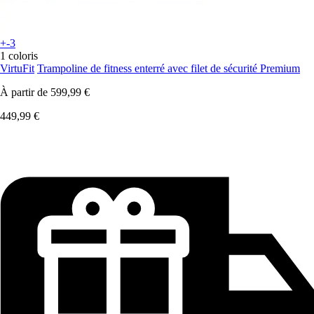
+-3
1 coloris
VirtuFit
Trampoline de fitness enterré avec filet de sécurité Premium
À partir de
599,99 €
449,99 €