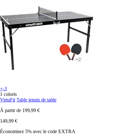
+-3
1 coloris
VirtuFit
Table tennis de table
À partir de
199,99 €
149,99 €
Économisez 5%
avec le code
EXTRA