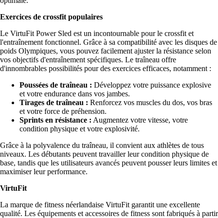
optimale.
Exercices de crossfit populaires
Le VirtuFit Power Sled est un incontournable pour le crossfit et
l'entraînement fonctionnel. Grâce à sa compatibilité avec les disques de
poids Olympiques, vous pouvez facilement ajuster la résistance selon
vos objectifs d'entraînement spécifiques. Le traîneau offre
d'innombrables possibilités pour des exercices efficaces, notamment :
Poussées de traîneau :
Développez votre puissance explosive
et votre endurance dans vos jambes.
Tirages de traîneau :
Renforcez vos muscles du dos, vos bras
et votre force de préhension.
Sprints en résistance :
Augmentez votre vitesse, votre
condition physique et votre explosivité.
Grâce à la polyvalence du traîneau, il convient aux athlètes de tous
niveaux. Les débutants peuvent travailler leur condition physique de
base, tandis que les utilisateurs avancés peuvent pousser leurs limites et
maximiser leur performance.
VirtuFit
La marque de fitness néerlandaise VirtuFit garantit une excellente
qualité. Les équipements et accessoires de fitness sont fabriqués à partir