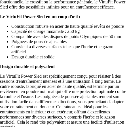
fonctionnelle, le crossfit ou la performance générale, le VirtuFit Power
Sled offre des possibilités infinies pour un entraînement efficace.
Le VirtuFit Power Sled en un coup d'œil :
Construction robuste en acier de haute qualité revêtu de poudre
Capacité de charge maximale : 250 kg
Compatible avec des disques de poids Olympiques de 50 mm
Poignées de poussée ajustables
Convient à diverses surfaces telles que l'herbe et le gazon
artificiel
Design durable et solide
Design durable et polyvalent
Le VirtuFit Power Sled est spécifiquement conçu pour résister à des
sessions d'entraînement intenses et à une utilisation à long terme. Le
cadre robuste, fabriqué en acier de haute qualité, est terminé par un
revêtement en poudre noir mat qui offre une protection optimale contre
la rouille et l'usure. Les poignées de poussée ajustables rendent son
utilisation facile dans différentes directions, vous permettant d'adapter
votre entraînement en douceur. Ce traîneau est idéal pour les
entraînements en intérieur et en extérieur, offrant d'excellentes
performances sur diverses surfaces, y compris l'herbe et le gazon
artificiel. Cela le rend très polyvalent et assure une facilité d'utilisation