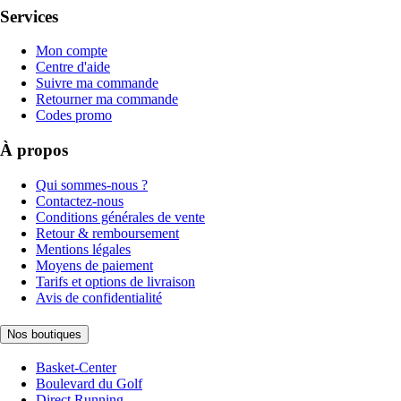
Services
Mon compte
Centre d'aide
Suivre ma commande
Retourner ma commande
Codes promo
À propos
Qui sommes-nous ?
Contactez-nous
Conditions générales de vente
Retour & remboursement
Mentions légales
Moyens de paiement
Tarifs et options de livraison
Avis de confidentialité
Nos boutiques
Basket-Center
Boulevard du Golf
Direct Running