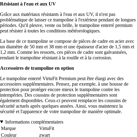
Résistant à l'eau et aux UV
Grâce aux matériaux résistants à l'eau et aux UV, il n'est pas
problématique de laisser ce trampoline à l'extérieur pendant de longues
périodes. Qu'il pleuve, vente ou brille, le trampoline enterré premium
peut résister à toutes les conditions météorologiques.
La base de ce trampoline se compose de pièces de cadre en acier avec
un diamètre de 50 mm et 38 mm et une épaisseur d'acier de 1,5 mm et
1,2 mm. Comme les ressorts, ces pièces de cadre sont galvanisées,
rendant le trampoline résistant à la rouille et à la corrosion.
Accessoires de trampoline en option
Le trampoline enterré VirtuFit Premium peut être élargi avec des
accessoires supplémentaires. Pensez, par exemple, à une housse de
protection pour protéger encore mieux le trampoline contre les
intempéries. Des coussins de protection supplémentaires sont
également disponibles. Ceux-ci peuvent remplacer les coussins de
sécurité actuels après quelques années. Ainsi, vous maintenez la
sécurité et l'apparence de votre trampoline de manière optimale.
Informations complémentaires
Marque
VirtuFit
Couleur
zwart