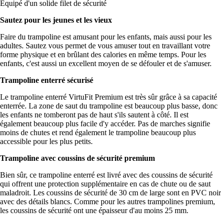
Équipé d'un solide filet de sécurité
Sautez pour les jeunes et les vieux
Faire du trampoline est amusant pour les enfants, mais aussi pour les
adultes. Sautez vous permet de vous amuser tout en travaillant votre
forme physique et en brûlant des calories en même temps. Pour les
enfants, c'est aussi un excellent moyen de se défouler et de s'amuser.
Trampoline enterré sécurisé
Le trampoline enterré VirtuFit Premium est très sûr grâce à sa capacité
enterrée. La zone de saut du trampoline est beaucoup plus basse, donc
les enfants ne tomberont pas de haut s'ils sautent à côté. Il est
également beaucoup plus facile d'y accéder. Pas de marches signifie
moins de chutes et rend également le trampoline beaucoup plus
accessible pour les plus petits.
Trampoline avec coussins de sécurité premium
Bien sûr, ce trampoline enterré est livré avec des coussins de sécurité
qui offrent une protection supplémentaire en cas de chute ou de saut
maladroit. Les coussins de sécurité de 30 cm de large sont en PVC noir
avec des détails blancs. Comme pour les autres trampolines premium,
les coussins de sécurité ont une épaisseur d'au moins 25 mm.