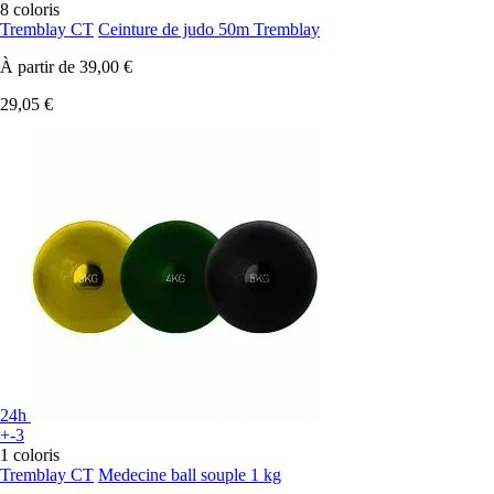
8 coloris
Tremblay CT
Ceinture de judo 50m Tremblay
À partir de
39,00 €
29,05 €
24h
+-3
1 coloris
Tremblay CT
Medecine ball souple 1 kg