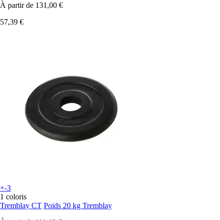
À partir de
131,00 €
57,39 €
+-3
1 coloris
Tremblay CT
Poids 20 kg Tremblay