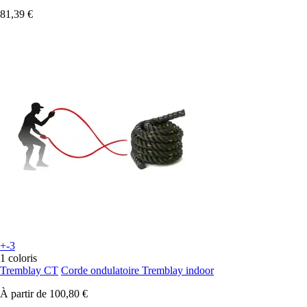
81,39 €
+-3
1 coloris
Tremblay CT
Corde ondulatoire Tremblay indoor
À partir de
100,80 €