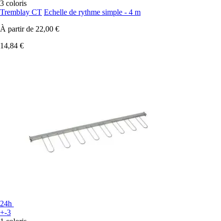
3 coloris
Tremblay CT
Echelle de rythme simple - 4 m
À partir de
22,00 €
14,84 €
24h
+-3