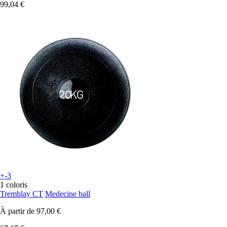
99,04 €
+-3
1 coloris
Tremblay CT
Medecine ball
À partir de
97,00 €