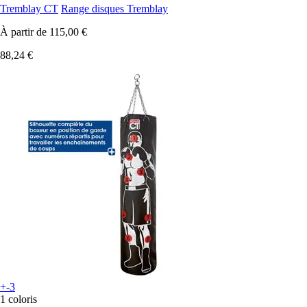
Tremblay CT
Range disques Tremblay
À partir de
115,00 €
88,24 €
+-3
1 coloris