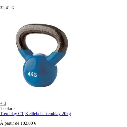
35,41 €
+-3
1 coloris
Tremblay CT
Kettlebell Tremblay 20kg
À partir de
102,00 €