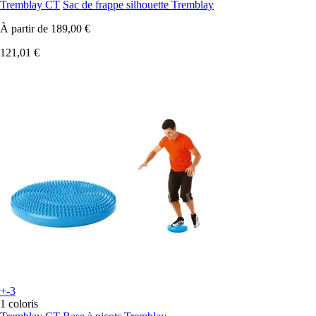
Tremblay CT
Sac de frappe silhouette Tremblay
À partir de
189,00 €
121,01 €
+-3
1 coloris