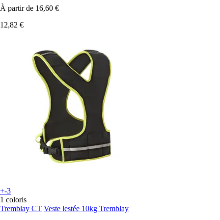
À partir de
16,60 €
12,82 €
+-3
1 coloris
Tremblay CT
Veste lestée 10kg Tremblay