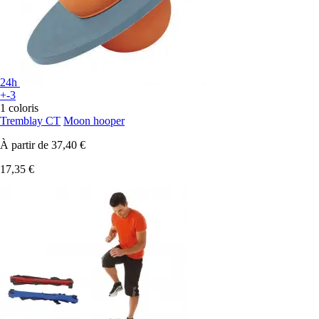
24h
+-3
1 coloris
Tremblay CT
Moon hooper
À partir de
37,40 €
17,35 €