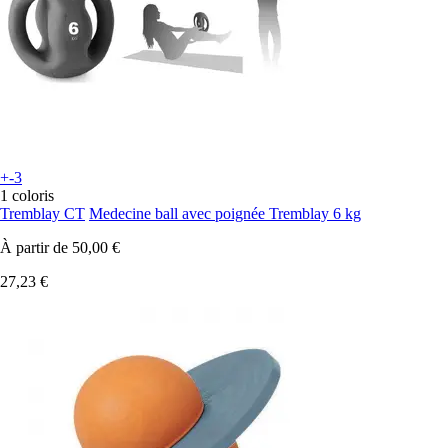
+-3
1 coloris
Tremblay CT
Medecine ball avec poignée Tremblay 6 kg
À partir de
50,00 €
27,23 €