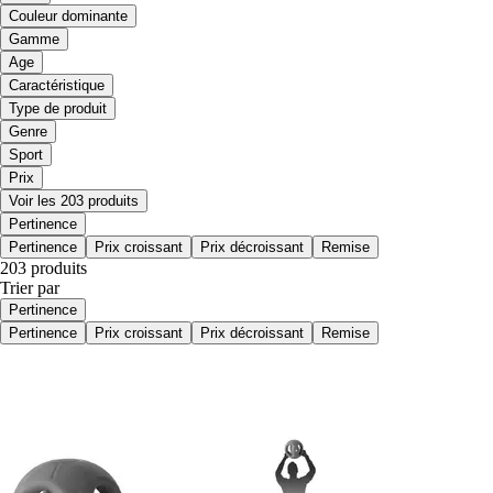
Couleur dominante
Gamme
Age
Caractéristique
Type de produit
Genre
Sport
Prix
Voir les 203 produits
Pertinence
Pertinence
Prix croissant
Prix décroissant
Remise
203 produits
Trier par
Pertinence
Pertinence
Prix croissant
Prix décroissant
Remise