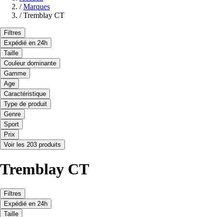
/
Marques
/
Tremblay CT
Filtres
Expédié en 24h
Taille
Couleur dominante
Gamme
Age
Caractéristique
Type de produit
Genre
Sport
Prix
Voir les 203 produits
Tremblay CT
Filtres
Expédié en 24h
Taille