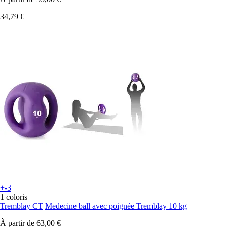
34,79 €
+-3
1 coloris
Tremblay CT
Medecine ball avec poignée Tremblay 10 kg
À partir de
63,00 €