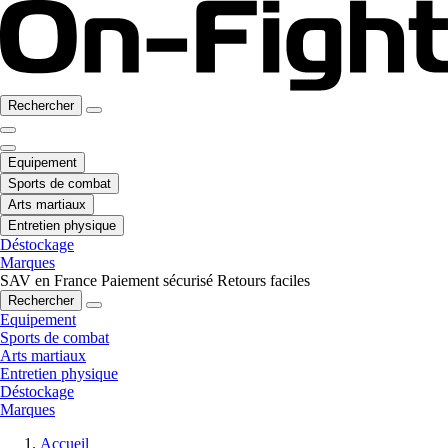
Rechercher
Equipement
Sports de combat
Arts martiaux
Entretien physique
Déstockage
Marques
SAV en France
Paiement sécurisé
Retours faciles
Rechercher
Equipement
Sports de combat
Arts martiaux
Entretien physique
Déstockage
Marques
Accueil