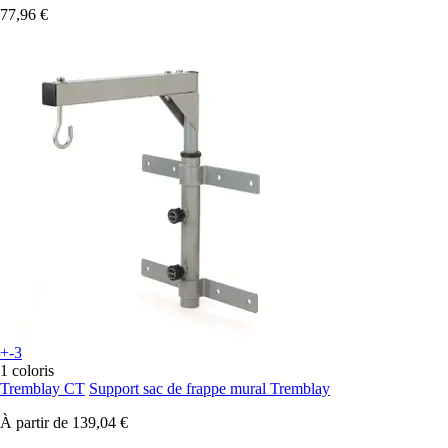
77,96 €
+-3
1 coloris
Tremblay CT
Support sac de frappe mural Tremblay
À partir de
139,04 €