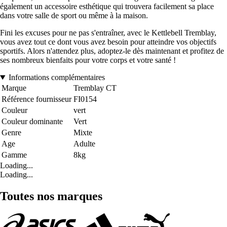
également un accessoire esthétique qui trouvera facilement sa place
dans votre salle de sport ou même à la maison.
Fini les excuses pour ne pas s'entraîner, avec le Kettlebell Tremblay,
vous avez tout ce dont vous avez besoin pour atteindre vos objectifs
sportifs. Alors n'attendez plus, adoptez-le dès maintenant et profitez de
ses nombreux bienfaits pour votre corps et votre santé !
Informations complémentaires
Marque
Tremblay CT
Référence fournisseur
FI0154
Couleur
vert
Couleur dominante
Vert
Genre
Mixte
Age
Adulte
Gamme
8kg
Loading...
Loading...
Toutes nos marques