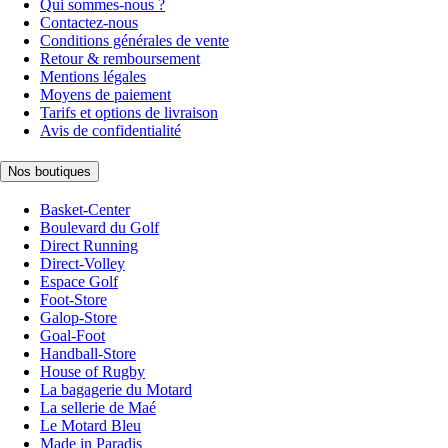
Qui sommes-nous ?
Contactez-nous
Conditions générales de vente
Retour & remboursement
Mentions légales
Moyens de paiement
Tarifs et options de livraison
Avis de confidentialité
Nos boutiques
Basket-Center
Boulevard du Golf
Direct Running
Direct-Volley
Espace Golf
Foot-Store
Galop-Store
Goal-Foot
Handball-Store
House of Rugby
La bagagerie du Motard
La sellerie de Maé
Le Motard Bleu
Made in Paradis