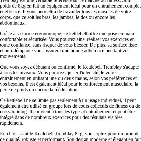
Tremblay est une véritable référence sur le marché du fitness. Son
poids de 8kg en fait un équipement idéal pour un entraînement complet
et efficace. Il vous permettra de travailler tous les muscles de votre
corps, que ce soit les bras, les jambes, le dos ou encore les
abdominaux.
Grâce à sa forme ergonomique, ce kettlebell offre une prise en main
confortable et sécurisée. Vous pourrez ainsi réaliser vos exercices en
toute confiance, sans risquer de vous blesser. De plus, sa surface lisse
et anti-dérapante vous assurera une bonne adhérence pendant vos
mouvements.
Que vous soyez débutant ou confirmé, le Kettlebell Tremblay s'adapte
à tous les niveaux. Vous pourrez ajuster l'intensité de votre
entraînement en utilisant une ou deux mains, selon vos préférences et
vos besoins. Il est également idéal pour le renforcement musculaire, la
perte de poids ou encore la rééducation.
Ce kettlebell ne se limite pas seulement à un usage individuel, il peut
également être utilisé en groupe lors de cours collectifs de fitness ou de
cross-training. Il convient à tous les types d'entraînement et peut être
intégré dans de nombreux exercices pour des résultats visibles
rapidement.
En choisissant le Kettlebell Tremblay 8kg, vous optez pour un produit
de qualité, robuste et performant. Son design moderne et élégant en fait