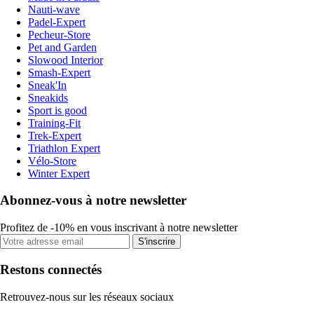
Nauti-wave
Padel-Expert
Pecheur-Store
Pet and Garden
Slowood Interior
Smash-Expert
Sneak'In
Sneakids
Sport is good
Training-Fit
Trek-Expert
Triathlon Expert
Vélo-Store
Winter Expert
Abonnez-vous à notre newsletter
Profitez de -10% en vous inscrivant à notre newsletter
S'inscrire
Restons connectés
Retrouvez-nous sur les réseaux sociaux