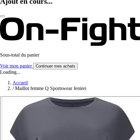
Ajout en cours...
Sous-total du panier
Voir mon panier
Continuer mes achats
Loading...
Accueil
/
Maillot femme Q Sportswear Jenirei