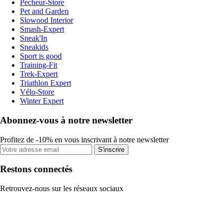
Pecheur-Store
Pet and Garden
Slowood Interior
Smash-Expert
Sneak'In
Sneakids
Sport is good
Training-Fit
Trek-Expert
Triathlon Expert
Vélo-Store
Winter Expert
Abonnez-vous à notre newsletter
Profitez de -10% en vous inscrivant à notre newsletter
S'inscrire
Restons connectés
Retrouvez-nous sur les réseaux sociaux