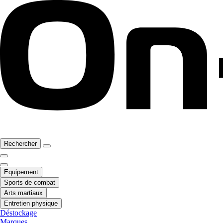
Rechercher
Equipement
Sports de combat
Arts martiaux
Entretien physique
Déstockage
Marques