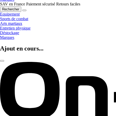
SAV en France
Paiement sécurisé
Retours faciles
Rechercher
Equipement
Sports de combat
Arts martiaux
Entretien physique
Déstockage
Marques
Ajout en cours...