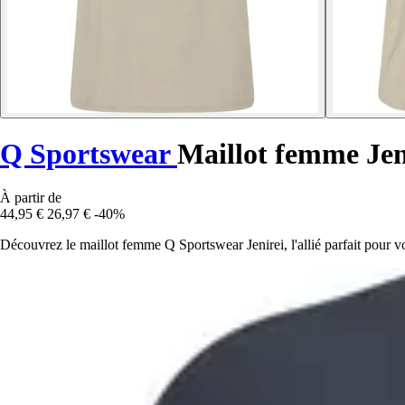
Q Sportswear
Maillot femme Jen
À partir de
44,95 €
26,97 €
-40%
Découvrez le maillot femme Q Sportswear Jenirei, l'allié parfait pour vo