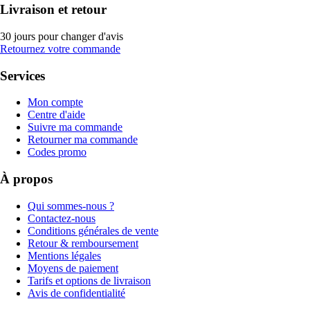
Livraison et retour
30 jours pour changer d'avis
Retournez votre commande
Services
Mon compte
Centre d'aide
Suivre ma commande
Retourner ma commande
Codes promo
À propos
Qui sommes-nous ?
Contactez-nous
Conditions générales de vente
Retour & remboursement
Mentions légales
Moyens de paiement
Tarifs et options de livraison
Avis de confidentialité