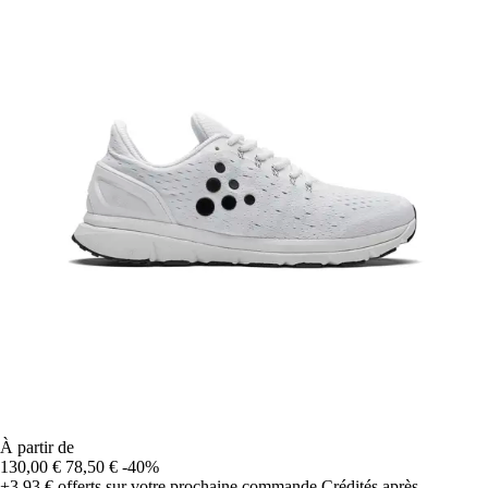
À partir de
130,00 €
78,50 €
-40%
+3,93 €
offerts sur votre prochaine commande
Crédités après