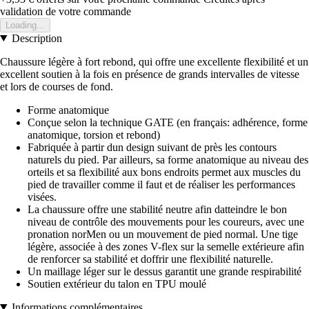
validation de votre commande
Loading...
Description
Chaussure légère à fort rebond, qui offre une excellente flexibilité et un
excellent soutien à la fois en présence de grands intervalles de vitesse
et lors de courses de fond.
Forme anatomique
Conçue selon la technique GATE (en français: adhérence, forme
anatomique, torsion et rebond)
Fabriquée à partir dun design suivant de près les contours
naturels du pied. Par ailleurs, sa forme anatomique au niveau des
orteils et sa flexibilité aux bons endroits permet aux muscles du
pied de travailler comme il faut et de réaliser les performances
visées.
La chaussure offre une stabilité neutre afin datteindre le bon
niveau de contrôle des mouvements pour les coureurs, avec une
pronation norMen ou un mouvement de pied normal. Une tige
légère, associée à des zones V-flex sur la semelle extérieure afin
de renforcer sa stabilité et doffrir une flexibilité naturelle.
Un maillage léger sur le dessus garantit une grande respirabilité
Soutien extérieur du talon en TPU moulé
Informations complémentaires