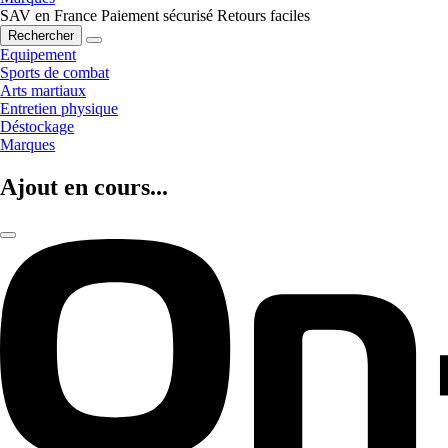
SAV en France
Paiement sécurisé
Retours faciles
Rechercher
Equipement
Sports de combat
Arts martiaux
Entretien physique
Déstockage
Marques
Ajout en cours...