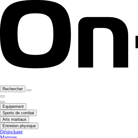
Rechercher
Equipement
Sports de combat
Arts martiaux
Entretien physique
Déstockage
Marques