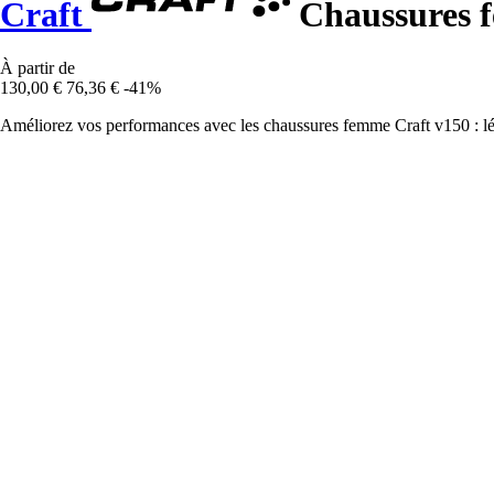
Craft
Chaussures f
À partir de
130,00 €
76,36 €
-41%
Améliorez vos performances avec les chaussures femme Craft v150 : lég