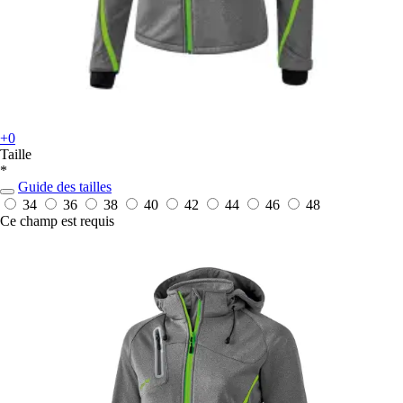
+0
Taille
*
Guide des tailles
34
36
38
40
42
44
46
48
Ce champ est requis