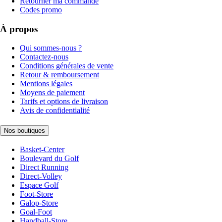
Retourner ma commande
Codes promo
À propos
Qui sommes-nous ?
Contactez-nous
Conditions générales de vente
Retour & remboursement
Mentions légales
Moyens de paiement
Tarifs et options de livraison
Avis de confidentialité
Nos boutiques
Basket-Center
Boulevard du Golf
Direct Running
Direct-Volley
Espace Golf
Foot-Store
Galop-Store
Goal-Foot
Handball-Store