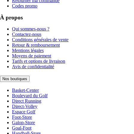
Retourner ma commande
Codes promo
À propos
Qui sommes-nous ?
Contactez-nous
Conditions générales de vente
Retour & remboursement
Mentions légales
Moyens de paiement
Tarifs et options de livraison
Avis de confidentialité
Nos boutiques
Basket-Center
Boulevard du Golf
Direct Running
Direct-Volley
Espace Golf
Foot-Store
Galop-Store
Goal-Foot
Handball-Store