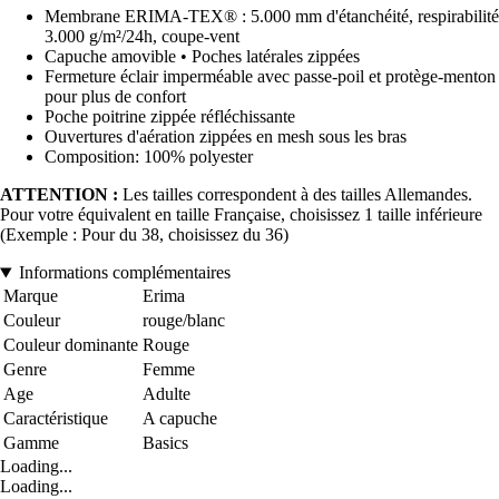
Membrane ERIMA-TEX® : 5.000 mm d'étanchéité, respirabilité
3.000 g/m²/24h, coupe-vent
Capuche amovible • Poches latérales zippées
Fermeture éclair imperméable avec passe-poil et protège-menton
pour plus de confort
Poche poitrine zippée réfléchissante
Ouvertures d'aération zippées en mesh sous les bras
Composition: 100% polyester
ATTENTION :
Les tailles correspondent à des tailles Allemandes.
Pour votre équivalent en taille Française, choisissez 1 taille inférieure
(Exemple : Pour du 38, choisissez du 36)
Informations complémentaires
Marque
Erima
Couleur
rouge/blanc
Couleur dominante
Rouge
Genre
Femme
Age
Adulte
Caractéristique
A capuche
Gamme
Basics
Loading...
Loading...