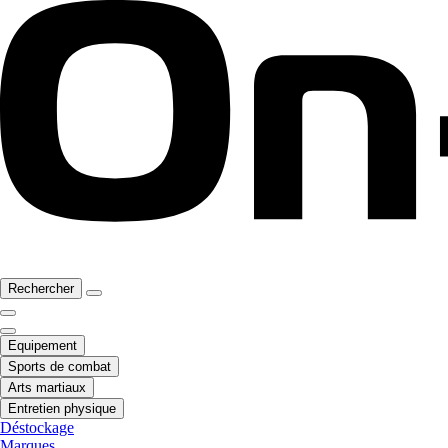
Rechercher
Equipement
Sports de combat
Arts martiaux
Entretien physique
Déstockage
Marques