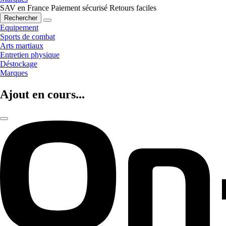
SAV en France
Paiement sécurisé
Retours faciles
Rechercher
Equipement
Sports de combat
Arts martiaux
Entretien physique
Déstockage
Marques
Ajout en cours...