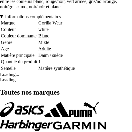
entre les couleurs blanc, rouge/noir, vert armée, gris/noir/rouge,
noir/gris camo, noir/noir et blanc.
Informations complémentaires
Marque
Gorilla Wear
Couleur
white
Couleur dominante
Blanc
Genre
Mixte
Age
Adulte
Matière principale
Daim / suède
Quantité du produit
1
Semelle
Matière synthétique
Loading...
Loading...
Toutes nos marques