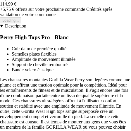
114,99 €
+5,75 €
offerts sur votre prochaine commande
Crédités après
validation de votre commande
Loading...
Description
Perry High Tops Pro - Blanc
Cuir daim de première qualité
Semelles plates flexibles
Amplitude de mouvement illimitée
Support de cheville rembourré
Bande velcro élastique
Les chaussures montantes Gorillla Wear Perry sont légères comme une
plume et offrent une traction optimale pour la compétition. Idéal pour
les entraînements de fitness et de musculation. Il s'agit encore une fois
d'une combinaison parfaite entre un tissu de qualité supérieure et la
mode. Ces chaussures ultra-légères offrent à l'utilisateur confort,
soutien et stabilité avec une amplitude de mouvement illimitée. En
outre, cette Gorilla Wear High tops sangle superposée crée un
enveloppement complet et verrouillé du pied. La semelle de cette
chaussure est cousue. Il est temps de montrer aux gens que vous êtes
un membre de la famille GORILLA WEAR où vous pouvez choisir