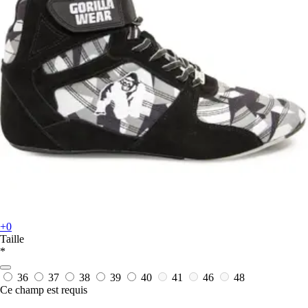
+0
Taille
*
36
37
38
39
40
41
46
48
Ce champ est requis