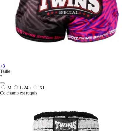
+3
Taille
*
M
L
24h
XL
Ce champ est requis