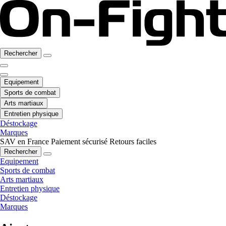
Rechercher
Equipement
Sports de combat
Arts martiaux
Entretien physique
Déstockage
Marques
SAV en France
Paiement sécurisé
Retours faciles
Rechercher
Equipement
Sports de combat
Arts martiaux
Entretien physique
Déstockage
Marques