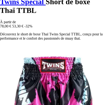
Twins Special
Short de boxe
Thaï TTBL
À partir de
78,00 €
53,30 €
-32%
Découvrez le short de boxe Thaï Twins Special TTBL, conçu pour la
performance et le confort des passionnés de muay thaï.