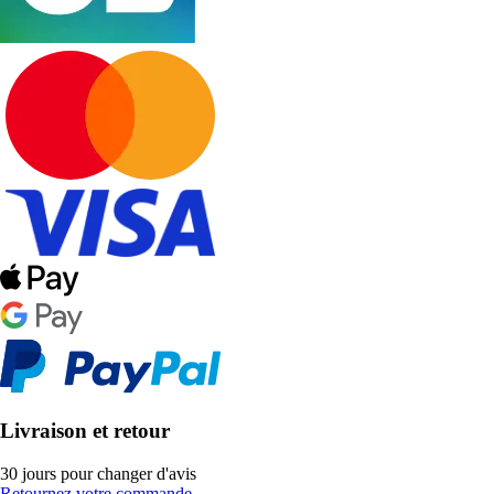
Livraison et retour
30 jours pour changer d'avis
Retournez votre commande