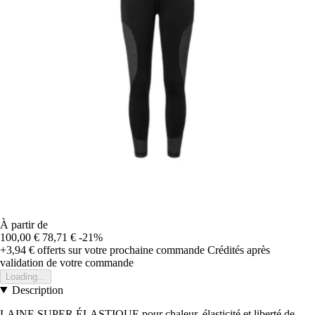
À partir de
100,00 €
78,71 €
-21%
+3,94 €
offerts sur votre prochaine commande
Crédités après
validation de votre commande
Loading...
Description
LAINE SUPER ÉLASTIQUE pour chaleur, élasticité et liberté de