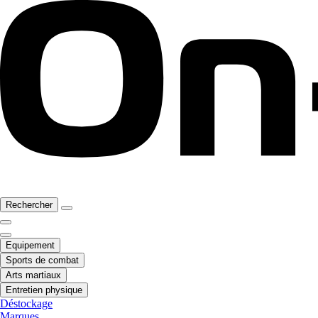
Rechercher
Equipement
Sports de combat
Arts martiaux
Entretien physique
Déstockage
Marques