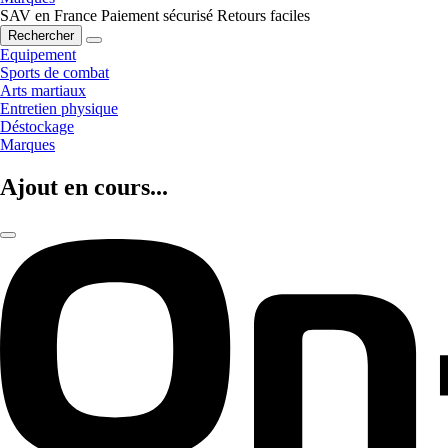
SAV en France
Paiement sécurisé
Retours faciles
Rechercher
Equipement
Sports de combat
Arts martiaux
Entretien physique
Déstockage
Marques
Ajout en cours...