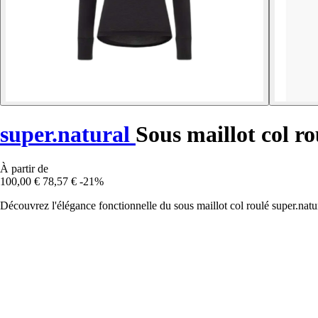
super.natural
Sous maillot col r
À partir de
100,00 €
78,57 €
-21%
Découvrez l'élégance fonctionnelle du sous maillot col roulé super.natur