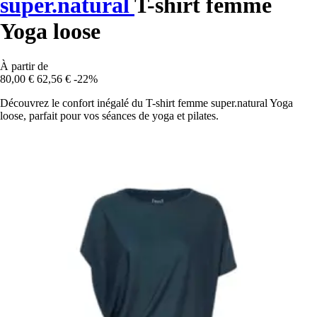
super.natural
T-shirt femme
Yoga loose
À partir de
80,00 €
62,56 €
-22%
Découvrez le confort inégalé du T-shirt femme super.natural Yoga
loose, parfait pour vos séances de yoga et pilates.