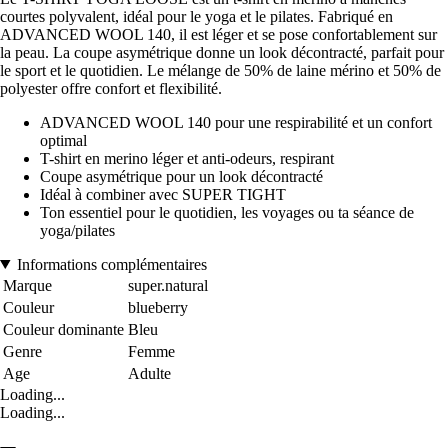
courtes polyvalent, idéal pour le yoga et le pilates. Fabriqué en
ADVANCED WOOL 140, il est léger et se pose confortablement sur
la peau. La coupe asymétrique donne un look décontracté, parfait pour
le sport et le quotidien. Le mélange de 50% de laine mérino et 50% de
polyester offre confort et flexibilité.
ADVANCED WOOL 140 pour une respirabilité et un confort
optimal
T-shirt en merino léger et anti-odeurs, respirant
Coupe asymétrique pour un look décontracté
Idéal à combiner avec SUPER TIGHT
Ton essentiel pour le quotidien, les voyages ou ta séance de
yoga/pilates
Informations complémentaires
Marque
super.natural
Couleur
blueberry
Couleur dominante
Bleu
Genre
Femme
Age
Adulte
Loading...
Loading...