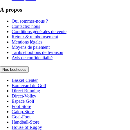
À propos
Qui sommes-nous ?
Contactez-nous
Conditions générales de vente
Retour & remboursement
Mentions légales
Moyens de paiement
Tarifs et options de livraison
Avis de confidentialité
Nos boutiques
Basket-Center
Boulevard du Golf
Direct Running
Direct-Volley
Espace Golf
Foot-Store
Galop-Store
Goal-Foot
Handball-Store
House of Rugby