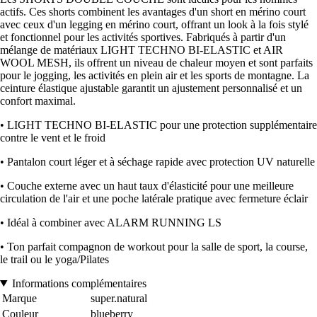
actifs. Ces shorts combinent les avantages d'un short en mérino court
avec ceux d'un legging en mérino court, offrant un look à la fois stylé
et fonctionnel pour les activités sportives. Fabriqués à partir d'un
mélange de matériaux LIGHT TECHNO BI-ELASTIC et AIR
WOOL MESH, ils offrent un niveau de chaleur moyen et sont parfaits
pour le jogging, les activités en plein air et les sports de montagne. La
ceinture élastique ajustable garantit un ajustement personnalisé et un
confort maximal.
• LIGHT TECHNO BI-ELASTIC pour une protection supplémentaire
contre le vent et le froid
• Pantalon court léger et à séchage rapide avec protection UV naturelle
• Couche externe avec un haut taux d'élasticité pour une meilleure
circulation de l'air et une poche latérale pratique avec fermeture éclair
• Idéal à combiner avec ALARM RUNNING LS
• Ton parfait compagnon de workout pour la salle de sport, la course,
le trail ou le yoga/Pilates
Informations complémentaires
Marque
super.natural
Couleur
blueberry