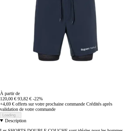
À partir de
120,00 €
93,82 €
-22%
+4,69 €
offerts sur votre prochaine commande
Crédités après
validation de votre commande
Loading...
Description
Les SHORTS DOUBLE COUCHE sont idéales pour les hommes