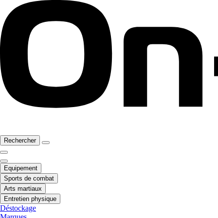
Rechercher
Equipement
Sports de combat
Arts martiaux
Entretien physique
Déstockage
Marques