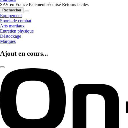
SAV en France
Paiement sécurisé
Retours faciles
Rechercher
Equipement
Sports de combat
Arts martiaux
Entretien physique
Déstockage
Marques
Ajout en cours...