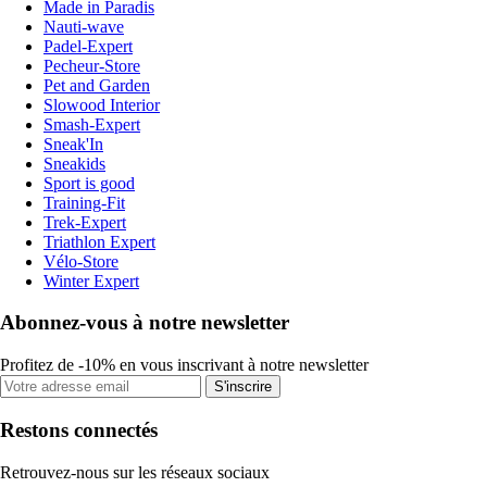
Made in Paradis
Nauti-wave
Padel-Expert
Pecheur-Store
Pet and Garden
Slowood Interior
Smash-Expert
Sneak'In
Sneakids
Sport is good
Training-Fit
Trek-Expert
Triathlon Expert
Vélo-Store
Winter Expert
Abonnez-vous à notre newsletter
Profitez de -10% en vous inscrivant à notre newsletter
S'inscrire
Restons connectés
Retrouvez-nous sur les réseaux sociaux