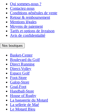
Qui sommes-nous ?
Contactez-nous
Conditions générales de vente
Retour & remboursement
Mentions légales
Moyens de paiement
Tarifs et options de livraison
Avis de confidentialité
Nos boutiques
Basket-Center
Boulevard du Golf
Direct Running
Direct-Volley
Espace Golf
Foot-Store
Galop-Store
Goal-Foot
Handball-Store
House of Rugby
La bagagerie du Motard
La sellerie de Maé
Le Motard Bleu