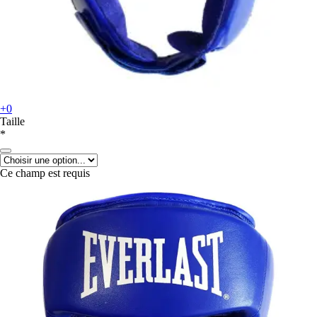
+0
Taille
*
Ce champ est requis