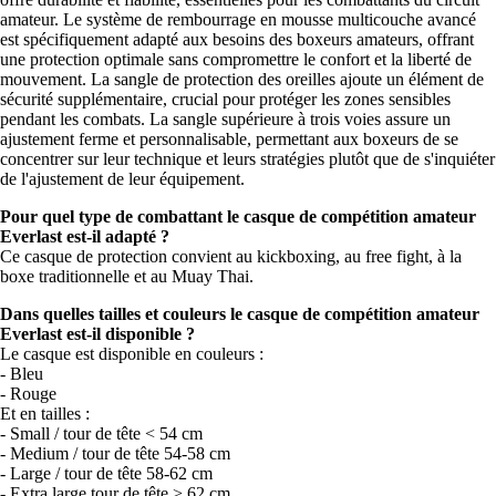
amateur. Le système de rembourrage en mousse multicouche avancé
est spécifiquement adapté aux besoins des boxeurs amateurs, offrant
une protection optimale sans compromettre le confort et la liberté de
mouvement. La sangle de protection des oreilles ajoute un élément de
sécurité supplémentaire, crucial pour protéger les zones sensibles
pendant les combats. La sangle supérieure à trois voies assure un
ajustement ferme et personnalisable, permettant aux boxeurs de se
concentrer sur leur technique et leurs stratégies plutôt que de s'inquiéter
de l'ajustement de leur équipement.
Pour quel type de combattant le casque de compétition amateur
Everlast est-il adapté ?
Ce casque de protection convient au kickboxing, au free fight, à la
boxe traditionnelle et au Muay Thai.
Dans quelles tailles et couleurs le casque de compétition amateur
Everlast est-il disponible ?
Le casque est disponible en couleurs :
- Bleu
- Rouge
Et en tailles :
- Small / tour de tête < 54 cm
- Medium / tour de tête 54-58 cm
- Large / tour de tête 58-62 cm
- Extra large tour de tête > 62 cm