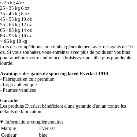
< 25 kg 4 oz
25 - 35 kg 6 oz
35 - 45 kg 8 oz
45 - 55 kg 10 oz
55 - 65 kg 12 oz
65 - 85 kg 14 oz
86 - 95 kg 16 oz
> 96 kg 18 kg
Lors des compétitions, on combat généralement avec des gants de 10
oz. Si vous souhaitez vous entraîner avec plus de poids sur vos bras
pour améliorer votre endurance, choisissez une taille plus grande/plus
lourde.
Avantages des gants de sparring laced Everlast 1910
- Fabriqués en cuir premium
- Logo authentique
- Paumes ventilées
Garantie
Les produits Everlast bénéficient d'une garantie d'un an contre les
défauts de fabrication.
Informations complémentaires
Marque
Everlast
Couleur
blue