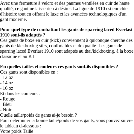
Avec une fermeture à velcro et des paumes ventilées en cuir de haute
qualité, ce gant ne laisse rien à désirer. La ligne de 1910 est enrichie
d'histoire tout en offrant le luxe et les avancées technologiques d'un
gant moderne.
Pour quel type de combattant les gants de sparring laced Everlast
1910 sont-ils adaptés ?
Ces gants de boxe en cuir (kick) conviennent à quiconque cherche des
gants de kickboxing sûrs, confortables et de qualité. Les gants de
sparring laced Everlast 1910 sont adaptés au thai/kickboxing, à la boxe
classique et au K1.
En quelles tailles et couleurs ces gants sont-ils disponibles ?
Ces gants sont disponibles en :
- 12 oz
- 14 oz
- 16 oz
Et dans les couleurs :
- Rouge
- Bleu
- Noir
Quelle taille/poids de gants ai-je besoin ?
Pour déterminer la bonne taille/poids de vos gants, vous pouvez suivre
le tableau ci-dessous :
Votre poids Taille