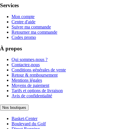
Services
Mon compte
Centre d'aide
Suivre ma commande
Retourner ma commande
Codes promo
À propos
Qui sommes-nous ?
Contactez-nous
Conditions générales de vente
Retour & remboursement
Mentions légales
Moyens de paiement
Tarifs et options de livraison
Avis de confidentialité
Nos boutiques
Basket-Center
Boulevard du Golf
Direct Running