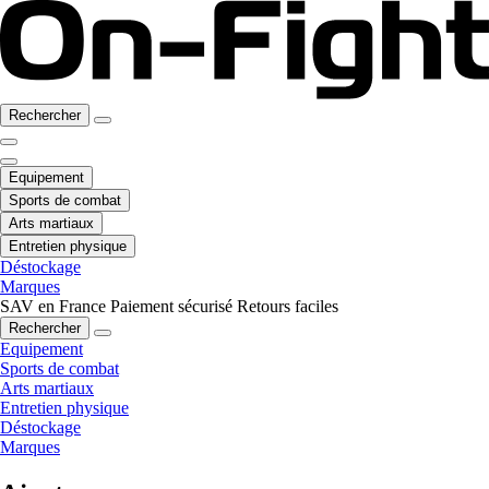
Rechercher
Equipement
Sports de combat
Arts martiaux
Entretien physique
Déstockage
Marques
SAV en France
Paiement sécurisé
Retours faciles
Rechercher
Equipement
Sports de combat
Arts martiaux
Entretien physique
Déstockage
Marques