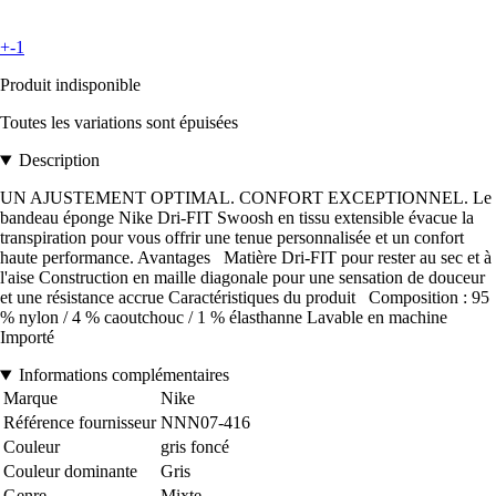
+-1
Produit indisponible
Toutes les variations sont épuisées
Description
UN AJUSTEMENT OPTIMAL. CONFORT EXCEPTIONNEL. Le
bandeau éponge Nike Dri-FIT Swoosh en tissu extensible évacue la
transpiration pour vous offrir une tenue personnalisée et un confort
haute performance. Avantages Matière Dri-FIT pour rester au sec et à
l'aise Construction en maille diagonale pour une sensation de douceur
et une résistance accrue Caractéristiques du produit Composition : 95
% nylon / 4 % caoutchouc / 1 % élasthanne Lavable en machine
Importé
Informations complémentaires
Marque
Nike
Référence fournisseur
NNN07-416
Couleur
gris foncé
Couleur dominante
Gris
Genre
Mixte