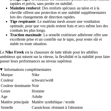
rapides et précis, sans perdre en stabilité.
Maintien renforcé
: Des renforts spéciaux au talon et à la
cheville offrent une protection et une stabilité supplémentaires
lors des changements de direction rapides.
Tige respirante
: Le matériau mesh assure une ventilation
optimale, pour que vos pieds restent frais et secs même lors des
combats les plus longs.
Traction maximale
: La semelle extérieure adhérente offre une
excellente prise et un contrôle sur le tapis, pour rester sûr et
stable en toute situation.
Le
Nike Freek
est la chaussure de lutte idéale pour les athlètes
ambitieux qui misent sur la vitesse, la flexibilité et la stabilité pour faire
passer leurs performances au niveau supérieur.
Informations complémentaires
Marque
Nike
Couleur
schwarz/weiß
Couleur dominante
Noir
Genre
Homme
Age
Adulte
Matière principale
Matière synthétique / textile
Semelle
Caoutchouc résistant à l'abrasion