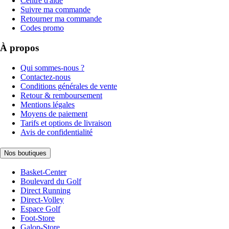
Centre d'aide
Suivre ma commande
Retourner ma commande
Codes promo
À propos
Qui sommes-nous ?
Contactez-nous
Conditions générales de vente
Retour & remboursement
Mentions légales
Moyens de paiement
Tarifs et options de livraison
Avis de confidentialité
Nos boutiques
Basket-Center
Boulevard du Golf
Direct Running
Direct-Volley
Espace Golf
Foot-Store
Galop-Store