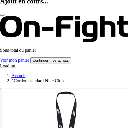
Ajout en cours...
Sous-total du panier
Voir mon panier
Continuer mes achats
Loading...
Accueil
/
Cordon standard Nike Club