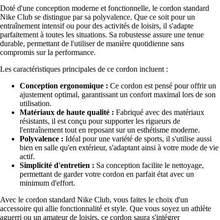
Doté d'une conception moderne et fonctionnelle, le cordon standard
Nike Club se distingue par sa polyvalence. Que ce soit pour un
entraînement intensif ou pour des activités de loisirs, il s'adapte
parfaitement à toutes les situations. Sa robustesse assure une tenue
durable, permettant de l'utiliser de manière quotidienne sans
compromis sur la performance.
Les caractéristiques principales de ce cordon incluent :
Conception ergonomique :
Ce cordon est pensé pour offrir un
ajustement optimal, garantissant un confort maximal lors de son
utilisation.
Matériaux de haute qualité :
Fabriqué avec des matériaux
résistants, il est conçu pour supporter les rigueurs de
l'entraînement tout en reposant sur un esthétisme moderne.
Polyvalence :
Idéal pour une variété de sports, il s'utilise aussi
bien en salle qu'en extérieur, s'adaptant ainsi à votre mode de vie
actif.
Simplicité d'entretien :
Sa conception facilite le nettoyage,
permettant de garder votre cordon en parfait état avec un
minimum d'effort.
Avec le cordon standard Nike Club, vous faites le choix d'un
accessoire qui allie fonctionnalité et style. Que vous soyez un athlète
aguerri ou un amateur de loisirs, ce cordon saura s'intégrer