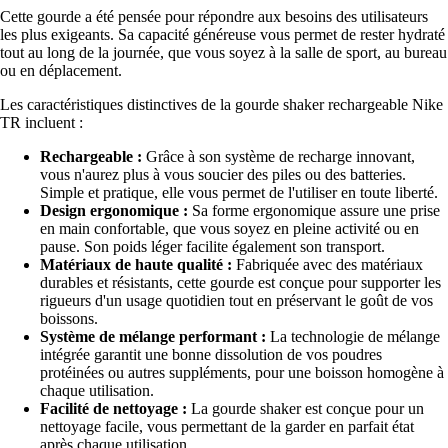
Cette gourde a été pensée pour répondre aux besoins des utilisateurs
les plus exigeants. Sa capacité généreuse vous permet de rester hydraté
tout au long de la journée, que vous soyez à la salle de sport, au bureau
ou en déplacement.
Les caractéristiques distinctives de la gourde shaker rechargeable Nike
TR incluent :
Rechargeable :
Grâce à son système de recharge innovant,
vous n'aurez plus à vous soucier des piles ou des batteries.
Simple et pratique, elle vous permet de l'utiliser en toute liberté.
Design ergonomique :
Sa forme ergonomique assure une prise
en main confortable, que vous soyez en pleine activité ou en
pause. Son poids léger facilite également son transport.
Matériaux de haute qualité :
Fabriquée avec des matériaux
durables et résistants, cette gourde est conçue pour supporter les
rigueurs d'un usage quotidien tout en préservant le goût de vos
boissons.
Système de mélange performant :
La technologie de mélange
intégrée garantit une bonne dissolution de vos poudres
protéinées ou autres suppléments, pour une boisson homogène à
chaque utilisation.
Facilité de nettoyage :
La gourde shaker est conçue pour un
nettoyage facile, vous permettant de la garder en parfait état
après chaque utilisation.