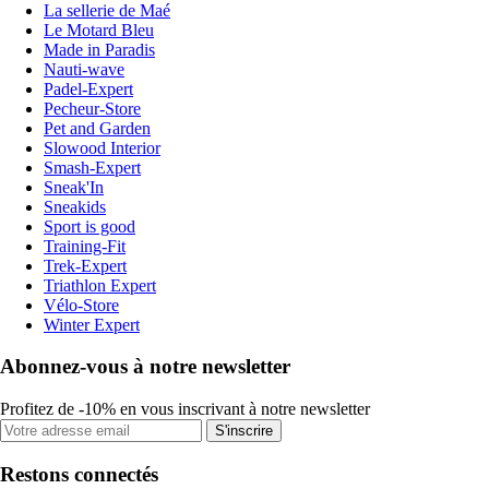
La sellerie de Maé
Le Motard Bleu
Made in Paradis
Nauti-wave
Padel-Expert
Pecheur-Store
Pet and Garden
Slowood Interior
Smash-Expert
Sneak'In
Sneakids
Sport is good
Training-Fit
Trek-Expert
Triathlon Expert
Vélo-Store
Winter Expert
Abonnez-vous à notre newsletter
Profitez de -10% en vous inscrivant à notre newsletter
S'inscrire
Restons connectés