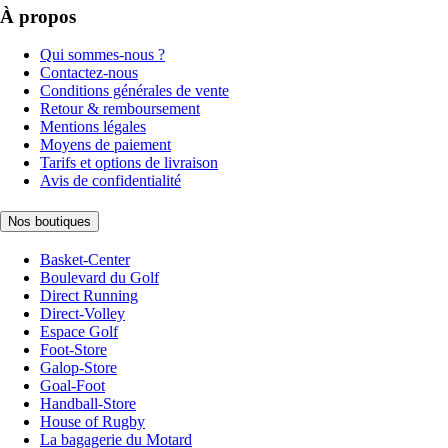
À propos
Qui sommes-nous ?
Contactez-nous
Conditions générales de vente
Retour & remboursement
Mentions légales
Moyens de paiement
Tarifs et options de livraison
Avis de confidentialité
Nos boutiques
Basket-Center
Boulevard du Golf
Direct Running
Direct-Volley
Espace Golf
Foot-Store
Galop-Store
Goal-Foot
Handball-Store
House of Rugby
La bagagerie du Motard