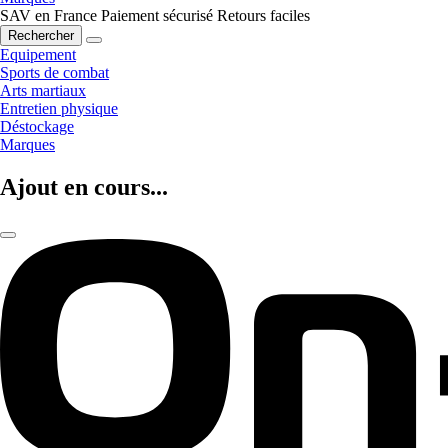
SAV en France
Paiement sécurisé
Retours faciles
Rechercher
Equipement
Sports de combat
Arts martiaux
Entretien physique
Déstockage
Marques
Ajout en cours...