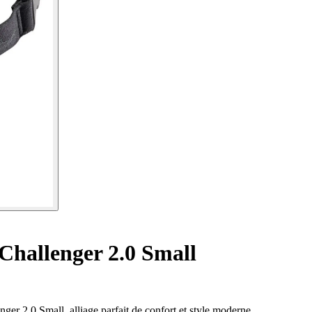
Challenger 2.0 Small
er 2.0 Small, alliage parfait de confort et style moderne.