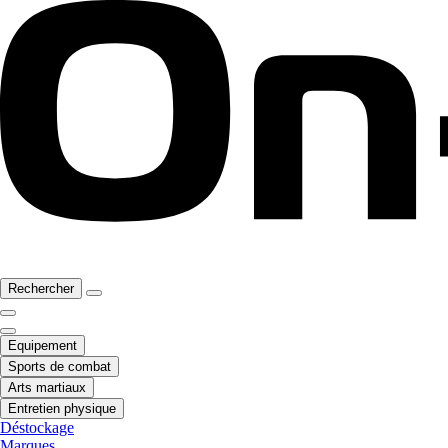
Rechercher
Equipement
Sports de combat
Arts martiaux
Entretien physique
Déstockage
Marques