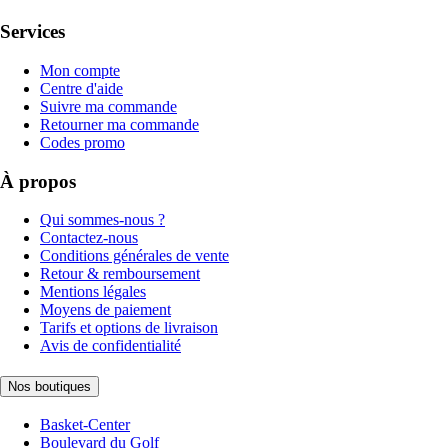
Services
Mon compte
Centre d'aide
Suivre ma commande
Retourner ma commande
Codes promo
À propos
Qui sommes-nous ?
Contactez-nous
Conditions générales de vente
Retour & remboursement
Mentions légales
Moyens de paiement
Tarifs et options de livraison
Avis de confidentialité
Nos boutiques
Basket-Center
Boulevard du Golf