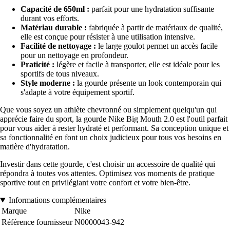
Capacité de 650ml :
parfait pour une hydratation suffisante
durant vos efforts.
Matériau durable :
fabriquée à partir de matériaux de qualité,
elle est conçue pour résister à une utilisation intensive.
Facilité de nettoyage :
le large goulot permet un accès facile
pour un nettoyage en profondeur.
Praticité :
légère et facile à transporter, elle est idéale pour les
sportifs de tous niveaux.
Style moderne :
la gourde présente un look contemporain qui
s'adapte à votre équipement sportif.
Que vous soyez un athlète chevronné ou simplement quelqu'un qui
apprécie faire du sport, la gourde Nike Big Mouth 2.0 est l'outil parfait
pour vous aider à rester hydraté et performant. Sa conception unique et
sa fonctionnalité en font un choix judicieux pour tous vos besoins en
matière d'hydratation.
Investir dans cette gourde, c'est choisir un accessoire de qualité qui
répondra à toutes vos attentes. Optimisez vos moments de pratique
sportive tout en privilégiant votre confort et votre bien-être.
Informations complémentaires
Marque
Nike
Référence fournisseur
N0000043-942