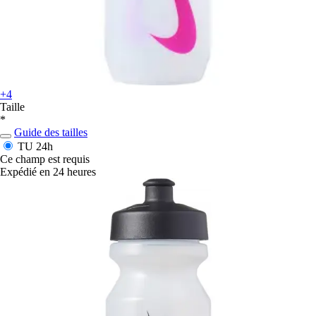
+4
Taille
*
Guide des tailles
TU
24h
Ce champ est requis
Expédié en 24 heures