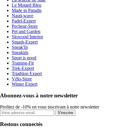
Le Motard Bleu
Made in Paradis
Nauti-wave
Padel-Expert
Pecheur-Store
Pet and Garden
Slowood Interior
Smash-Expert
Sneak'In
Sneakids
Sport is good
Training-Fit
Trek-Expert
Triathlon Expert
Vélo-Store
Winter Expert
Abonnez-vous à notre newsletter
Profitez de -10% en vous inscrivant à notre newsletter
S'inscrire
Restons connectés