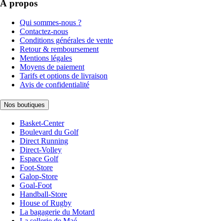
À propos
Qui sommes-nous ?
Contactez-nous
Conditions générales de vente
Retour & remboursement
Mentions légales
Moyens de paiement
Tarifs et options de livraison
Avis de confidentialité
Nos boutiques
Basket-Center
Boulevard du Golf
Direct Running
Direct-Volley
Espace Golf
Foot-Store
Galop-Store
Goal-Foot
Handball-Store
House of Rugby
La bagagerie du Motard
La sellerie de Maé