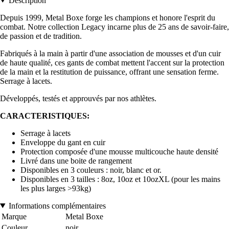
Description
Depuis 1999, Metal Boxe forge les champions et honore l'esprit du
combat. Notre collection Legacy incarne plus de 25 ans de savoir-faire,
de passion et de tradition.
Fabriqués à la main à partir d'une association de mousses et d'un cuir
de haute qualité, ces gants de combat mettent l'accent sur la protection
de la main et la restitution de puissance, offrant une sensation ferme.
Serrage à lacets.
Développés, testés et approuvés par nos athlètes.
CARACTERISTIQUES:
Serrage à lacets
Enveloppe du gant en cuir
Protection composée d'une mousse multicouche haute densité
Livré dans une boite de rangement
Disponibles en 3 couleurs : noir, blanc et or.
Disponibles en 3 tailles : 8oz, 10oz et 10ozXL (pour les mains
les plus larges >93kg)
Informations complémentaires
Marque
Metal Boxe
Couleur
noir