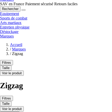
SAV en France
Paiement sécurisé
Retours faciles
Rechercher
Equipement
Sports de combat
Arts martiaux
Entretien physique
Déstockage
Marques
Accueil
/
Marques
/
Zigzag
Filtres
Taille
Voir le produit
Zigzag
Filtres
Taille
Voir le produit