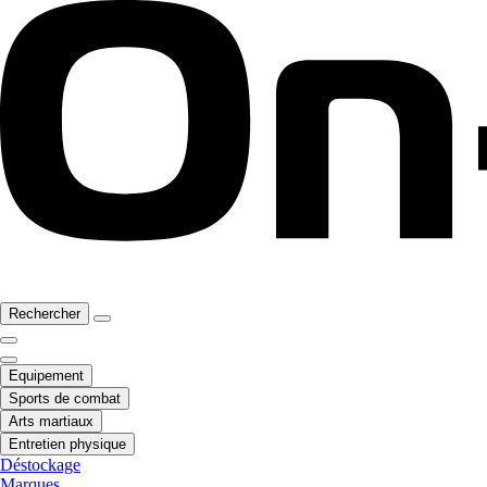
Rechercher
Equipement
Sports de combat
Arts martiaux
Entretien physique
Déstockage
Marques