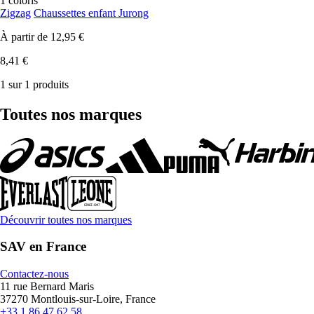
1 coloris
Zigzag
Chaussettes enfant Jurong
À partir de
12,95 €
8,41 €
1 sur 1 produits
Toutes nos marques
Découvrir toutes nos marques
SAV en France
Contactez-nous
11 rue Bernard Maris
37270 Montlouis-sur-Loire, France
+33 1 86 47 62 58