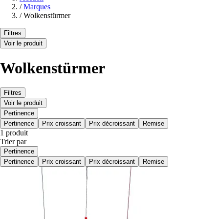
/
Marques
/
Wolkenstürmer
Filtres
Voir le produit
Wolkenstürmer
Filtres
Voir le produit
Pertinence
Pertinence
Prix croissant
Prix décroissant
Remise
1 produit
Trier par
Pertinence
Pertinence
Prix croissant
Prix décroissant
Remise