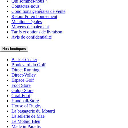
Qui sommes-nous ?
Contactez-nous
Conditions générales de vente
Retour & remboursement
Mentions légales
Moyens de paiement
Tarifs et options de livraison
Avis de confidentialité
Nos boutiques
Basket-Center
Boulevard du Golf
Direct Running
Direct-Volley
Espace Golf
Foot-Store
Galop-Store
Goal-Foot
Handball-Store
House of Rugby
La bagagerie du Motard
La sellerie de Maé
Le Motard Bleu
Made in Paradis