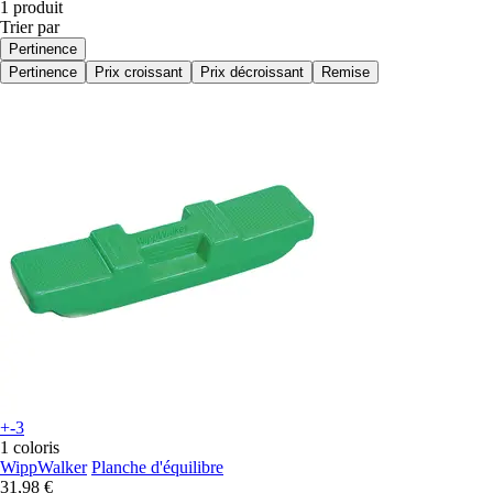
1 produit
Trier par
Pertinence
Pertinence
Prix croissant
Prix décroissant
Remise
+-3
1 coloris
WippWalker
Planche d'équilibre
31,98 €