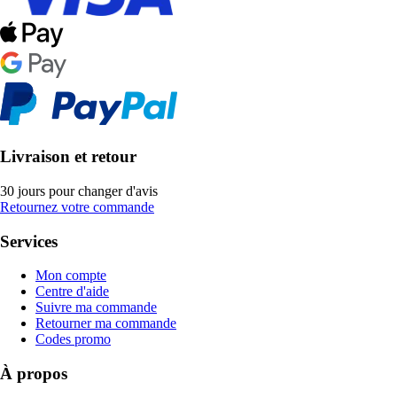
Livraison et retour
30 jours pour changer d'avis
Retournez votre commande
Services
Mon compte
Centre d'aide
Suivre ma commande
Retourner ma commande
Codes promo
À propos