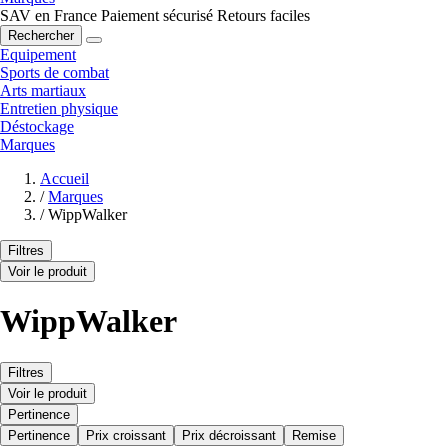
SAV en France
Paiement sécurisé
Retours faciles
Rechercher
Equipement
Sports de combat
Arts martiaux
Entretien physique
Déstockage
Marques
Accueil
/
Marques
/
WippWalker
Filtres
Voir le produit
WippWalker
Filtres
Voir le produit
Pertinence
Pertinence
Prix croissant
Prix décroissant
Remise