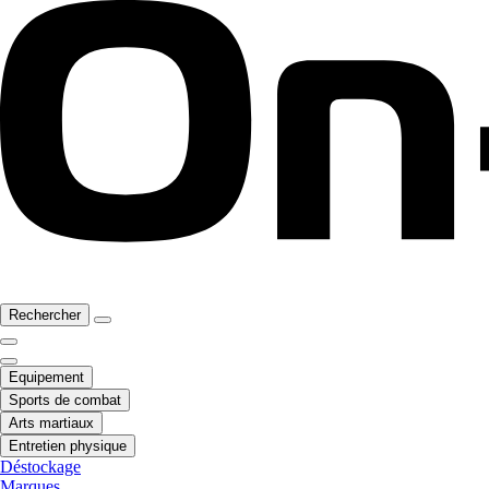
Rechercher
Equipement
Sports de combat
Arts martiaux
Entretien physique
Déstockage
Marques