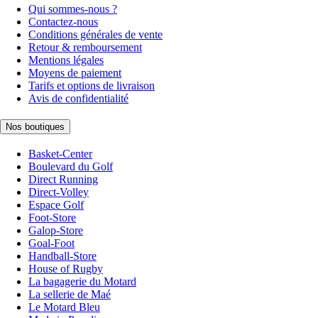
Qui sommes-nous ?
Contactez-nous
Conditions générales de vente
Retour & remboursement
Mentions légales
Moyens de paiement
Tarifs et options de livraison
Avis de confidentialité
Nos boutiques
Basket-Center
Boulevard du Golf
Direct Running
Direct-Volley
Espace Golf
Foot-Store
Galop-Store
Goal-Foot
Handball-Store
House of Rugby
La bagagerie du Motard
La sellerie de Maé
Le Motard Bleu