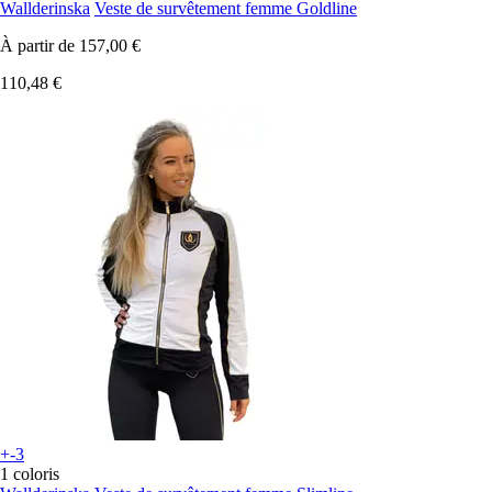
Wallderinska
Veste de survêtement femme Goldline
À partir de
157,00 €
110,48 €
+-3
1 coloris