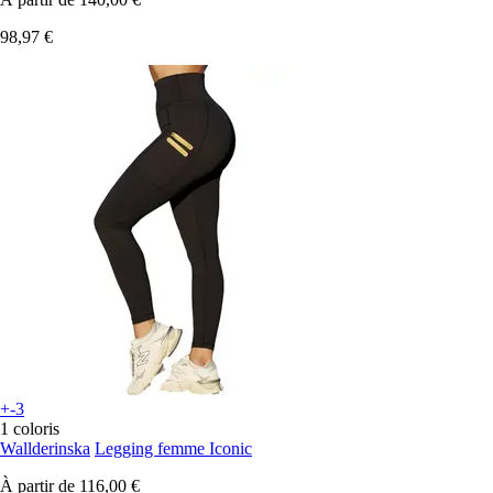
98,97 €
+-3
1 coloris
Wallderinska
Legging femme Iconic
À partir de
116,00 €