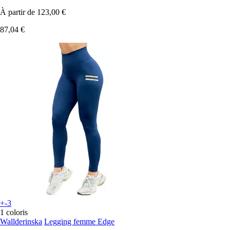
À partir de
123,00 €
87,04 €
+-3
1 coloris
Wallderinska
Legging femme Edge