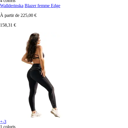
4 coloris
Wallderinska
Blazer femme Edge
À partir de
225,00 €
158,31 €
+-3
1 coloris