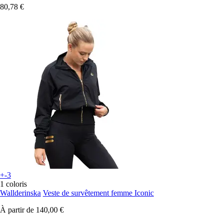
80,78 €
+-3
1 coloris
Wallderinska
Veste de survêtement femme Iconic
À partir de
140,00 €