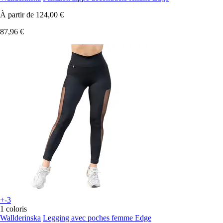
À partir de
124,00 €
87,96 €
+-3
1 coloris
Wallderinska
Legging avec poches femme Edge