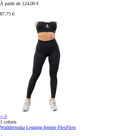
À partir de
124,00 €
87,75 €
+-3
1 coloris
Wallderinska
Legging femme FlexFlow