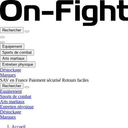
Rechercher
Equipement
Sports de combat
Arts martiaux
Entretien physique
Déstockage
Marques
SAV en France
Paiement sécurisé
Retours faciles
Rechercher
Equipement
Sports de combat
Arts martiaux
Entretien physique
Déstockage
Marques
Accueil