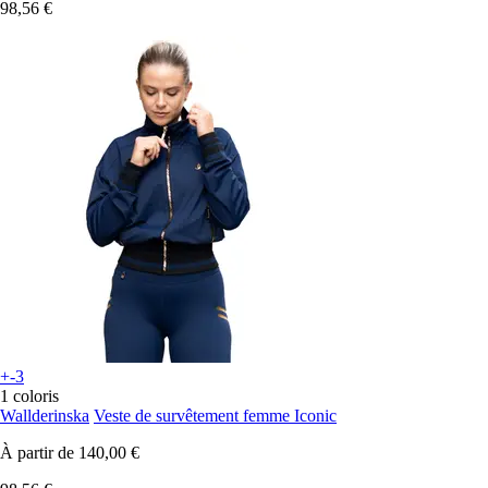
98,56 €
+-3
1 coloris
Wallderinska
Veste de survêtement femme Iconic
À partir de
140,00 €