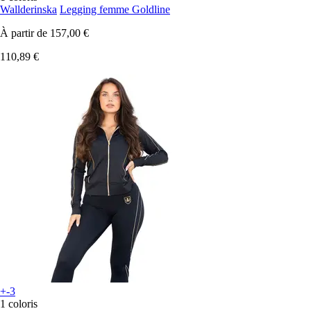
Wallderinska
Legging femme Goldline
À partir de
157,00 €
110,89 €
+-3
1 coloris