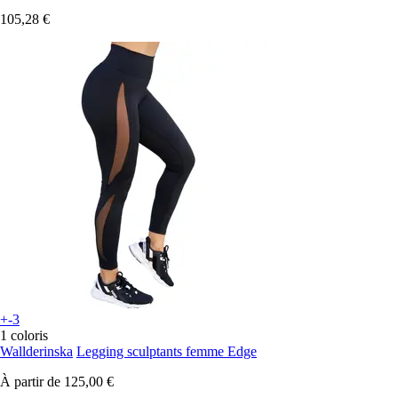
105,28 €
+-3
1 coloris
Wallderinska
Legging sculptants femme Edge
À partir de
125,00 €