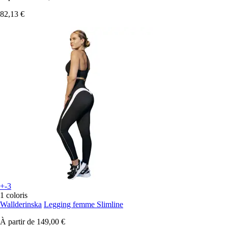
82,13 €
+-3
1 coloris
Wallderinska
Legging femme Slimline
À partir de
149,00 €