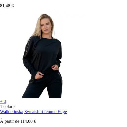
81,48 €
+-3
1 coloris
Wallderinska
Sweatshirt femme Edge
À partir de
114,00 €