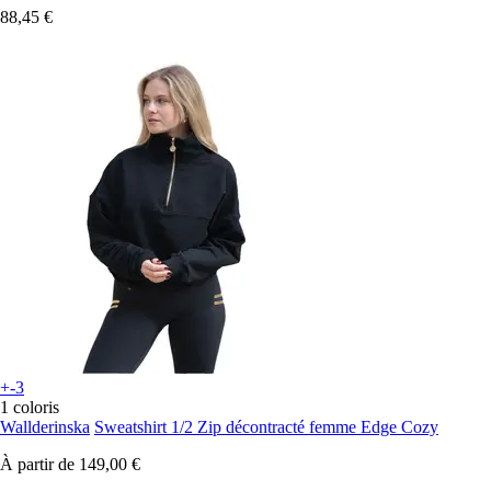
88,45 €
+-3
1 coloris
Wallderinska
Sweatshirt 1/2 Zip décontracté femme Edge Cozy
À partir de
149,00 €