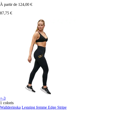
À partir de
124,00 €
87,75 €
+-3
1 coloris
Wallderinska
Legging femme Edge Stripe