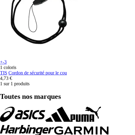
+-3
1 coloris
TIS
Cordon de sécurité pour le cou
4,73 €
1 sur 1 produits
Toutes nos marques