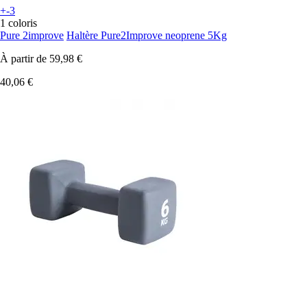
+-3
1 coloris
Pure 2improve
Haltère Pure2Improve neoprene 5Kg
À partir de
59,98 €
40,06 €