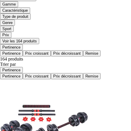
Gamme
Caractéristique
Type de produit
Genre
Sport
Prix
Voir les 164 produits
Pertinence
Pertinence
Prix croissant
Prix décroissant
Remise
164 produits
Trier par
Pertinence
Pertinence
Prix croissant
Prix décroissant
Remise