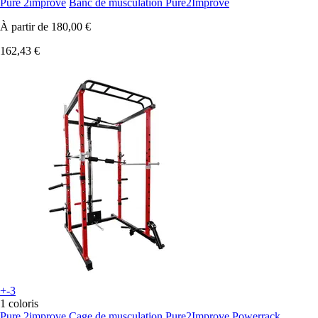
Pure 2improve
Banc de musculation Pure2Improve
À partir de
180,00 €
162,43 €
+-3
1 coloris
Pure 2improve
Cage de musculation Pure2Improve Powerrack