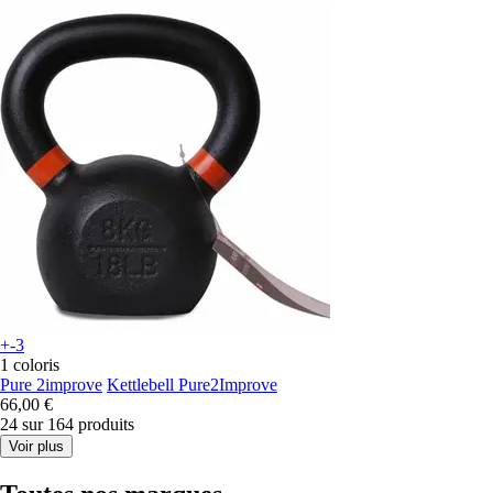
+-3
1 coloris
Pure 2improve
Kettlebell Pure2Improve
66,00 €
24 sur 164 produits
Voir plus