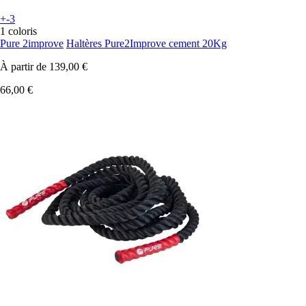
+-3
1 coloris
Pure 2improve
Haltères Pure2Improve cement 20Kg
À partir de
139,00 €
66,00 €