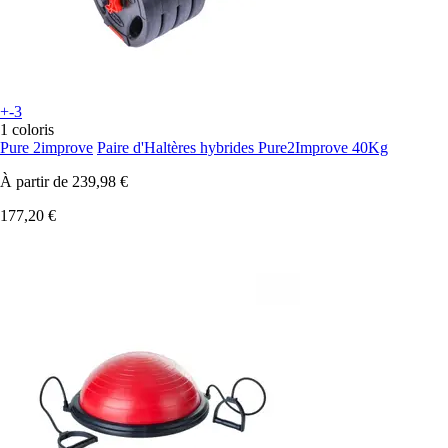
+-3
1 coloris
Pure 2improve
Paire d'Haltères hybrides Pure2Improve 40Kg
À partir de
239,98 €
177,20 €