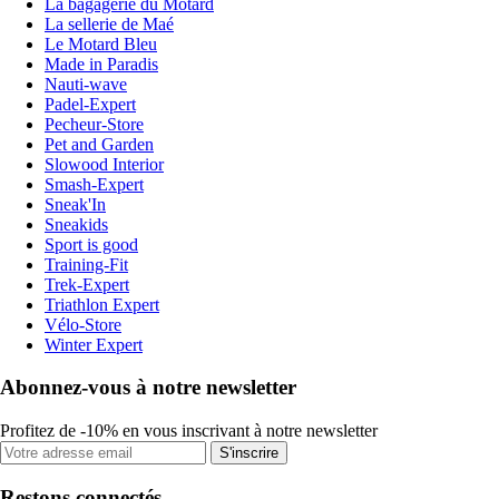
La bagagerie du Motard
La sellerie de Maé
Le Motard Bleu
Made in Paradis
Nauti-wave
Padel-Expert
Pecheur-Store
Pet and Garden
Slowood Interior
Smash-Expert
Sneak'In
Sneakids
Sport is good
Training-Fit
Trek-Expert
Triathlon Expert
Vélo-Store
Winter Expert
Abonnez-vous à notre newsletter
Profitez de -10% en vous inscrivant à notre newsletter
S'inscrire
Restons connectés