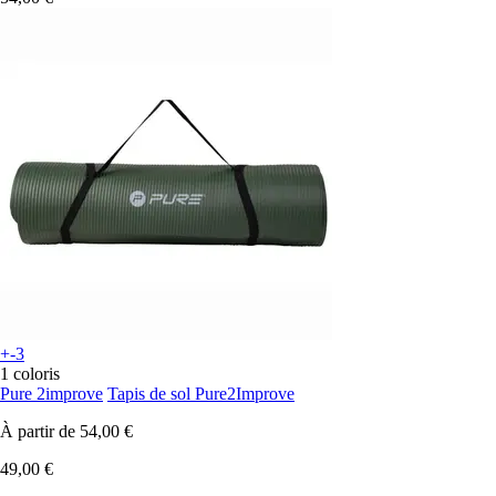
+-3
1 coloris
Pure 2improve
Tapis de sol Pure2Improve
À partir de
54,00 €
49,00 €