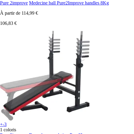
Pure 2improve
Medecine ball Pure2Improve handles 8Kg
À partir de
114,99 €
106,83 €
+-3
1 coloris