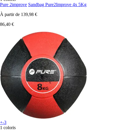
Pure 2improve
Sandbag Pure2Improve 4x 5Kg
À partir de
139,98 €
86,40 €
+-3
1 coloris