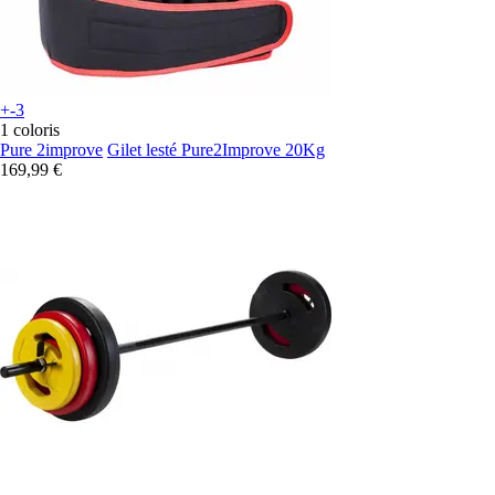
+-3
1 coloris
Pure 2improve
Gilet lesté Pure2Improve 20Kg
169,99 €