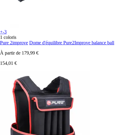
+-3
1 coloris
Pure 2improve
Dome d'équilibre Pure2Improve balance ball
À partir de
179,99 €
154,01 €