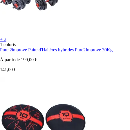
+-3
1 coloris
Pure 2improve
Paire d'Haltères hybrides Pure2Improve 30Kg
À partir de
199,00 €
141,00 €