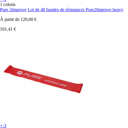
1 coloris
Pure 2improve
Lot de 40 bandes de résistances Pure2Improve heavy
À partir de
120,00 €
101,41 €
+-3