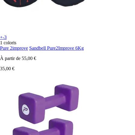
+-3
1 coloris
Pure 2improve
Sandbell Pure2Improve 6Kg
À partir de
55,00 €
35,00 €