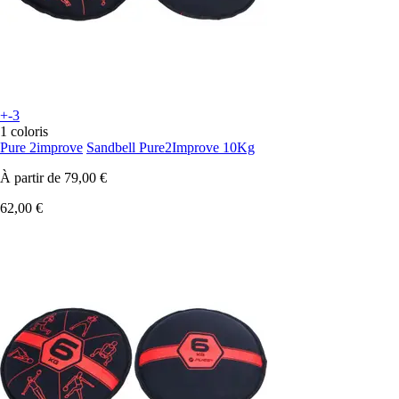
+-3
1 coloris
Pure 2improve
Sandbell Pure2Improve 10Kg
À partir de
79,00 €
62,00 €