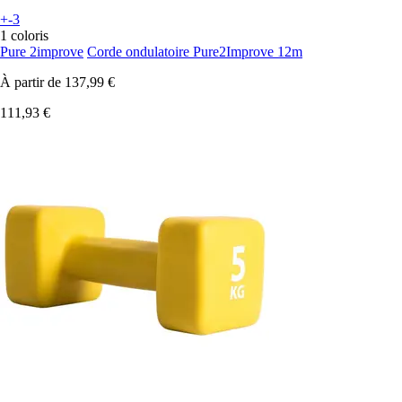
+-3
1 coloris
Pure 2improve
Corde ondulatoire Pure2Improve 12m
À partir de
137,99 €
111,93 €