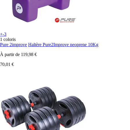
+-3
1 coloris
Pure 2improve
Haltère Pure2Improve neoprene 10Kg
À partir de
119,98 €
70,01 €