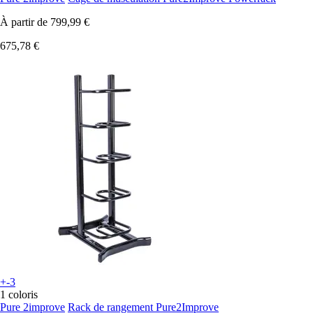
À partir de
799,99 €
675,78 €
+-3
1 coloris
Pure 2improve
Rack de rangement Pure2Improve