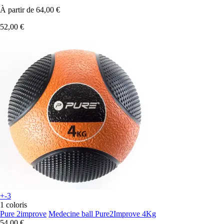
À partir de
64,00 €
52,00 €
+-3
1 coloris
Pure 2improve
Medecine ball Pure2Improve 4Kg
54,00 €