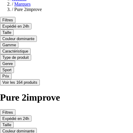
/
Marques
/
Pure 2improve
Filtres
Expédié en 24h
Taille
Couleur dominante
Gamme
Caractéristique
Type de produit
Genre
Sport
Prix
Voir les 164 produits
Pure 2improve
Filtres
Expédié en 24h
Taille
Couleur dominante