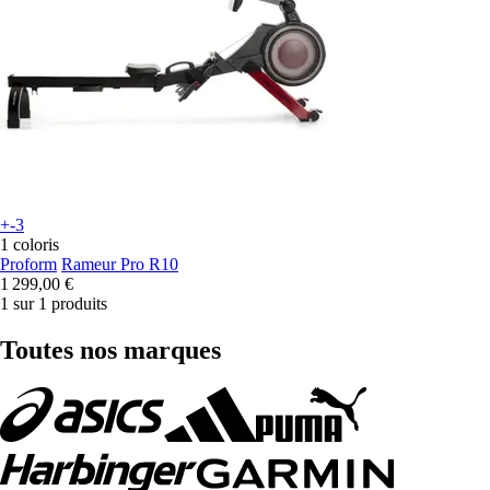
+-3
1 coloris
Proform
Rameur Pro R10
1 299,00 €
1 sur 1 produits
Toutes nos marques