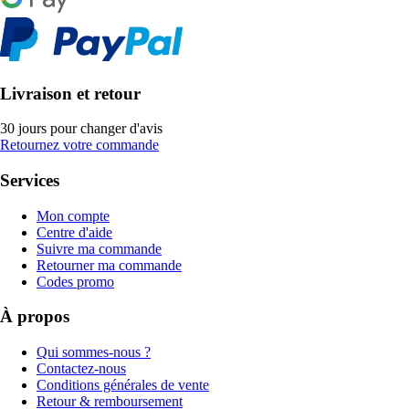
Livraison et retour
30 jours pour changer d'avis
Retournez votre commande
Services
Mon compte
Centre d'aide
Suivre ma commande
Retourner ma commande
Codes promo
À propos
Qui sommes-nous ?
Contactez-nous
Conditions générales de vente
Retour & remboursement