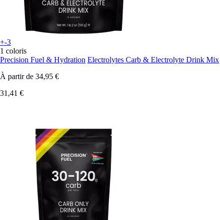
+-3
1 coloris
Precision Fuel & Hydration
Electrolytes Carb & Electrolyte Drink Mix
À partir de
34,95 €
31,41 €