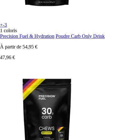
+-3
1 coloris
Precision Fuel & Hydration
Poudre Carb Only Drink
À partir de
54,95 €
47,96 €