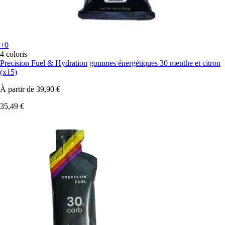
+0
4 coloris
Precision Fuel & Hydration
gommes énergétiques 30 menthe et citron
(x15)
À partir de
39,90 €
35,49 €