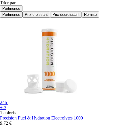
Trier par
Pertinence
Pertinence
Prix croissant
Prix décroissant
Remise
24h
+-3
1 coloris
Precision Fuel & Hydration
Electrolytes 1000
9,72 €