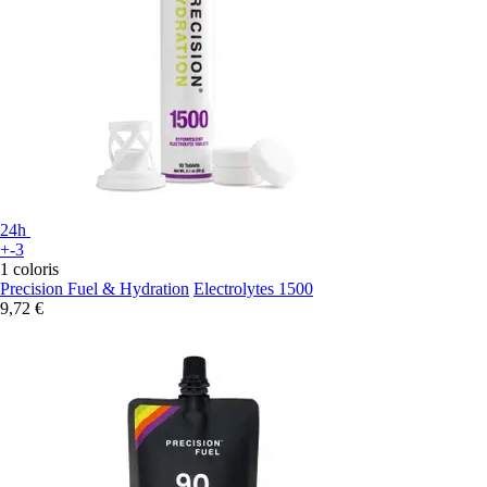
24h
+-3
1 coloris
Precision Fuel & Hydration
Electrolytes 1500
9,72 €