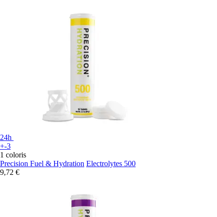
24h
+-3
1 coloris
Precision Fuel & Hydration
Electrolytes 500
9,72 €