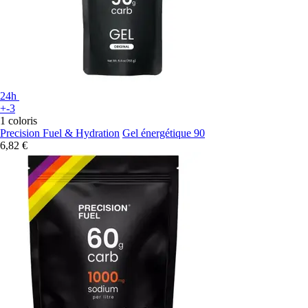
24h
+-3
1 coloris
Precision Fuel & Hydration
Gel énergétique 90
6,82 €