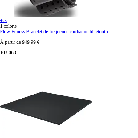
+-3
1 coloris
Flow Fitness
Bracelet de fréquence cardiaque bluetooth
À partir de
949,99 €
103,06 €