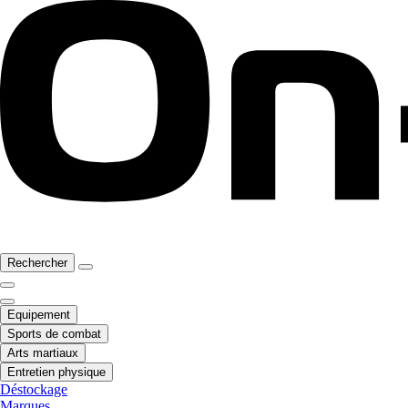
Rechercher
Equipement
Sports de combat
Arts martiaux
Entretien physique
Déstockage
Marques