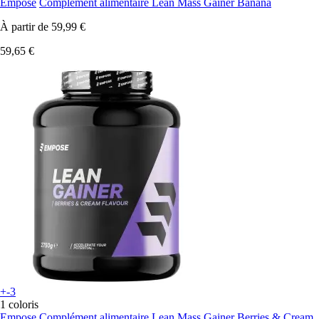
Empose
Complément alimentaire Lean Mass Gainer Banana
À partir de
59,99 €
59,65 €
+-3
1 coloris
Empose
Complément alimentaire Lean Mass Gainer Berries & Cream