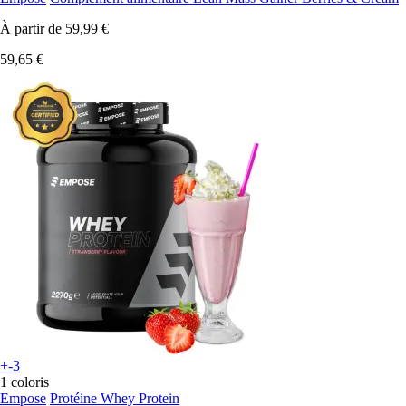
À partir de
59,99 €
59,65 €
+-3
1 coloris
Empose
Protéine Whey Protein