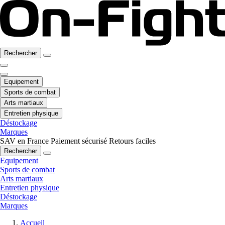
Rechercher
Equipement
Sports de combat
Arts martiaux
Entretien physique
Déstockage
Marques
SAV en France
Paiement sécurisé
Retours faciles
Rechercher
Equipement
Sports de combat
Arts martiaux
Entretien physique
Déstockage
Marques
Accueil