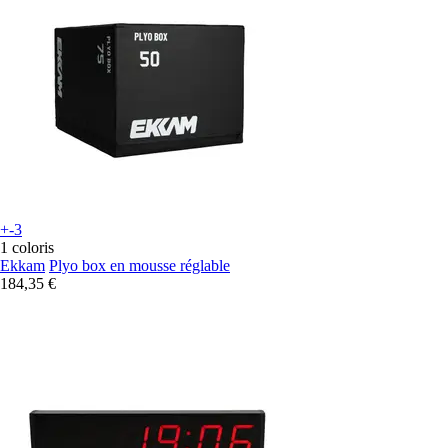
+-3
1 coloris
Ekkam
Plyo box en mousse réglable
184,35 €