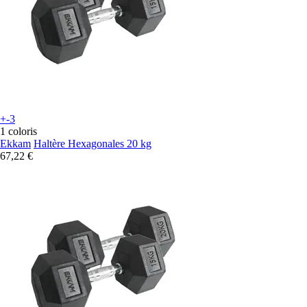
+-3
1 coloris
Ekkam
Haltère Hexagonales 20 kg
67,22 €