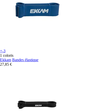
+-3
1 coloris
Ekkam
Bandes élastique
27,85 €