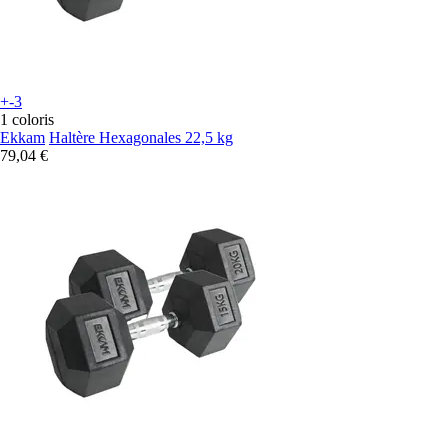
+-3
1 coloris
Ekkam
Haltère Hexagonales 22,5 kg
79,04 €