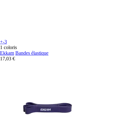
+-3
1 coloris
Ekkam
Bandes élastique
17,03 €