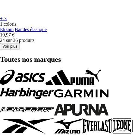
+-3
1 coloris
Ekkam
Bandes élastique
19,97 €
24 sur 36 produits
Voir plus
Toutes nos marques