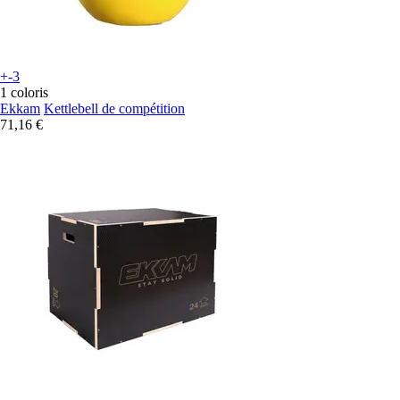
+-3
1 coloris
Ekkam
Kettlebell de compétition
71,16 €