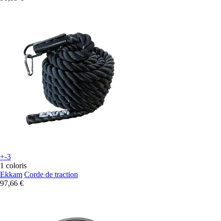
+-3
1 coloris
Ekkam
Corde de traction
97,66 €