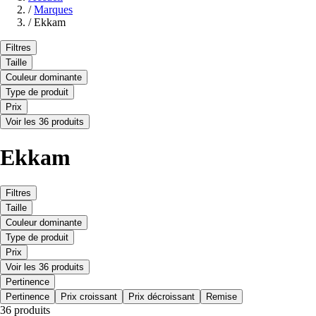
/
Marques
/
Ekkam
Filtres
Taille
Couleur dominante
Type de produit
Prix
Voir les 36 produits
Ekkam
Filtres
Taille
Couleur dominante
Type de produit
Prix
Voir les 36 produits
Pertinence
Pertinence
Prix croissant
Prix décroissant
Remise
36 produits