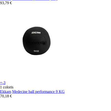
93,79 €
+-3
1 coloris
Ekkam
Medecine ball performance 9 KG
70,18 €