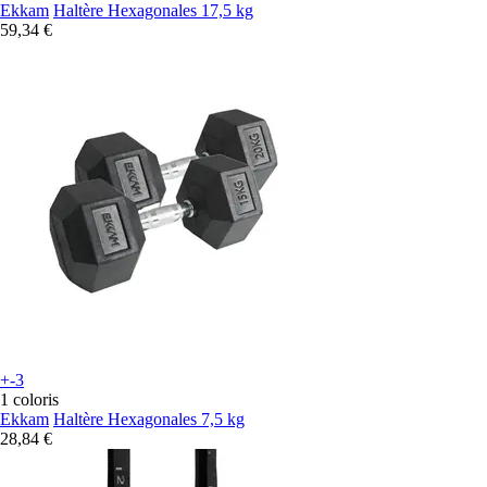
Ekkam
Haltère Hexagonales 17,5 kg
59,34 €
+-3
1 coloris
Ekkam
Haltère Hexagonales 7,5 kg
28,84 €