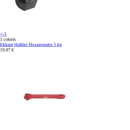
+-3
1 coloris
Ekkam
Haltère Hexagonales 5 kg
19,97 €