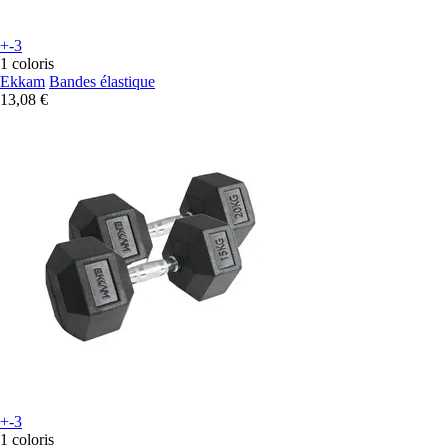
+-3
1 coloris
Ekkam
Bandes élastique
13,08 €
+-3
1 coloris