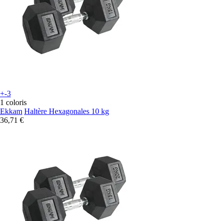
+-3
1 coloris
Ekkam
Haltère Hexagonales 10 kg
36,71 €