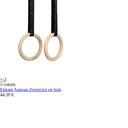
+-3
1 coloris
Ekkam
Anneau d'exercice en bois
44,59 €