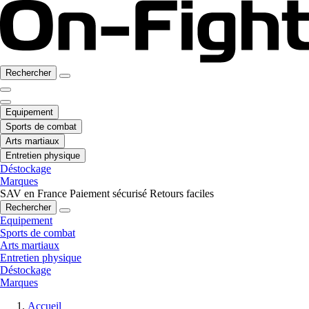
Rechercher
Equipement
Sports de combat
Arts martiaux
Entretien physique
Déstockage
Marques
SAV en France
Paiement sécurisé
Retours faciles
Rechercher
Equipement
Sports de combat
Arts martiaux
Entretien physique
Déstockage
Marques
Accueil