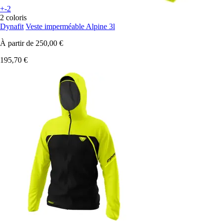
+-2
2 coloris
Dynafit
Veste imperméable Alpine 3l
À partir de
250,00 €
195,70 €