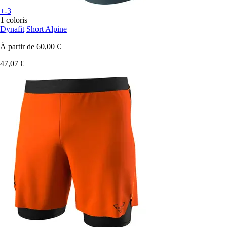
+-3
1 coloris
Dynafit
Short Alpine
À partir de
60,00 €
47,07 €