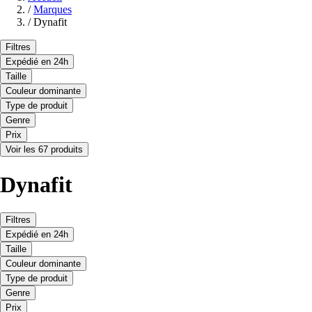
/
Marques
/
Dynafit
Filtres
Expédié en 24h
Taille
Couleur dominante
Type de produit
Genre
Prix
Voir les 67 produits
Dynafit
Filtres
Expédié en 24h
Taille
Couleur dominante
Type de produit
Genre
Prix