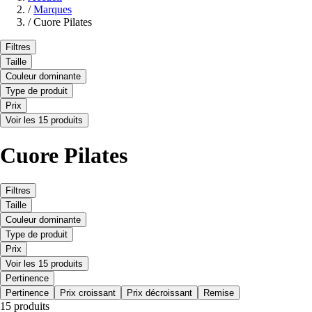
/
Marques
/
Cuore Pilates
Filtres
Taille
Couleur dominante
Type de produit
Prix
Voir les 15 produits
Cuore Pilates
Filtres
Taille
Couleur dominante
Type de produit
Prix
Voir les 15 produits
Pertinence
Pertinence
Prix croissant
Prix décroissant
Remise
15 produits