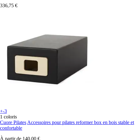
336,75 €
+-3
1 coloris
Cuore Pilates
Accessoires pour pilates reformer box en bois stable et
confortable
À partir de
140,00 €