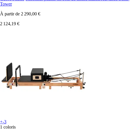
Tower
À partir de
2 290,00 €
2 124,19 €
+-3
1 coloris