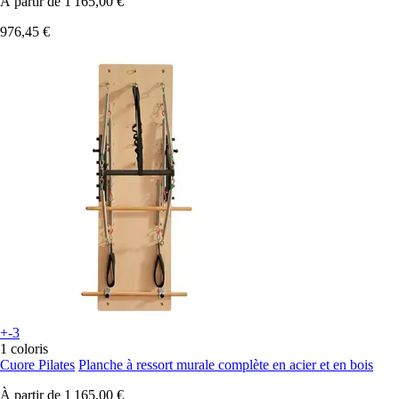
À partir de
1 165,00 €
976,45 €
+-3
1 coloris
Cuore Pilates
Planche à ressort murale complète en acier et en bois
À partir de
1 165,00 €