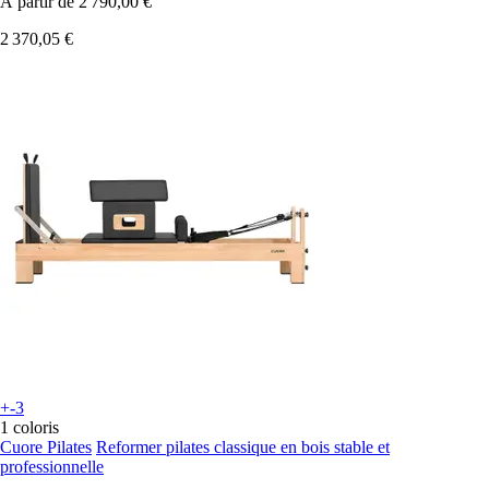
À partir de
2 790,00 €
2 370,05 €
+-3
1 coloris
Cuore Pilates
Reformer pilates classique en bois stable et
professionnelle