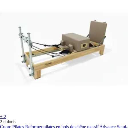
+-2
2 coloris
Cuore Pilates
Reformer pilates en bois de chêne massif Advance Semi-