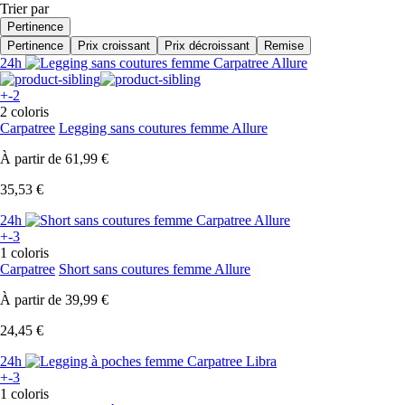
Trier par
Pertinence
Pertinence
Prix croissant
Prix décroissant
Remise
24h
+-2
2 coloris
Carpatree
Legging sans coutures femme Allure
À partir de
61,99 €
35,53 €
24h
+-3
1 coloris
Carpatree
Short sans coutures femme Allure
À partir de
39,99 €
24,45 €
24h
+-3
1 coloris