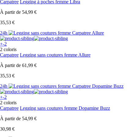
Carpatree
Legging à poches femme Libra
À partir de
54,99 €
35,53 €
24h
+-2
2 coloris
Carpatree
Legging sans coutures femme Allure
À partir de
61,99 €
35,53 €
24h
+-2
2 coloris
Carpatree
Legging sans coutures femme Dopamine Buzz
À partir de
54,99 €
30,98 €