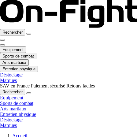
Rechercher
Equipement
Sports de combat
Arts martiaux
Entretien physique
Déstockage
Marques
SAV en France
Paiement sécurisé
Retours faciles
Rechercher
Equipement
Sports de combat
Arts martiaux
Entretien physique
Déstockage
Marques
Accueil