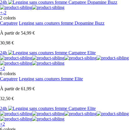
24h
+-2
2 coloris
Carpatree
Legging sans coutures femme Dopamine Buzz
À partir de
54,99 €
30,98 €
24h
+2
6 coloris
Carpatree
Legging sans coutures femme Elite
À partir de
61,99 €
32,50 €
24h
+2
6 coloris