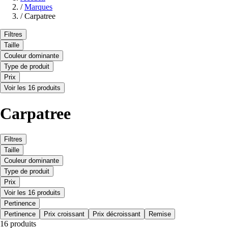
/
Marques
/
Carpatree
Filtres
Taille
Couleur dominante
Type de produit
Prix
Voir les 16 produits
Carpatree
Filtres
Taille
Couleur dominante
Type de produit
Prix
Voir les 16 produits
Pertinence
Pertinence
Prix croissant
Prix décroissant
Remise
16 produits