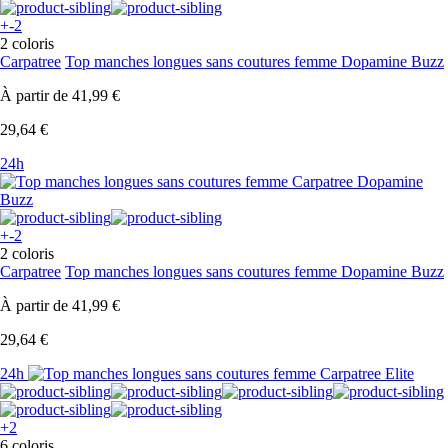
+-2
2 coloris
Carpatree
Top manches longues sans coutures femme Dopamine Buzz
À partir de
41,99 €
29,64 €
24h
+-2
2 coloris
Carpatree
Top manches longues sans coutures femme Dopamine Buzz
À partir de
41,99 €
29,64 €
24h
+2
6 coloris