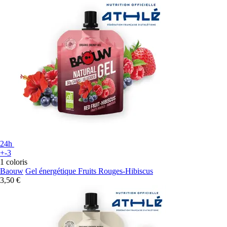
24h
+-3
1 coloris
Baouw
Gel énergétique Fruits Rouges-Hibiscus
3,50 €