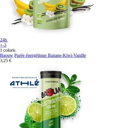
24h
+-3
1 coloris
Baouw
Purée énergétique Banane-Kiwi-Vanille
3,25 €