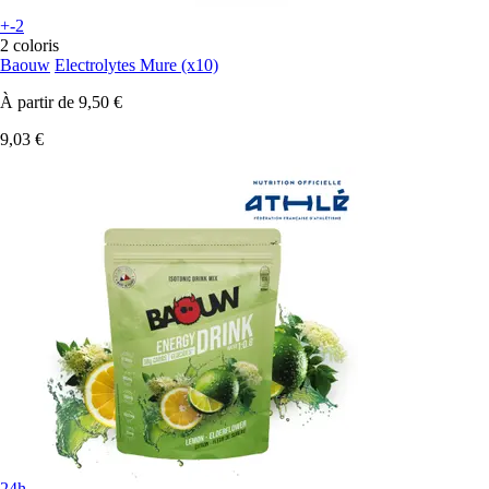
+-2
2 coloris
Baouw
Electrolytes Mure (x10)
À partir de
9,50 €
9,03 €
24h