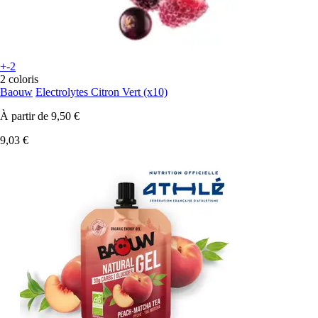
+-2
2 coloris
Baouw
Electrolytes Citron Vert (x10)
À partir de
9,50 €
9,03 €