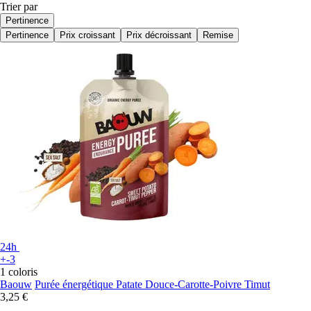
Trier par
Pertinence
Pertinence
Prix croissant
Prix décroissant
Remise
24h
+-3
1 coloris
Baouw
Purée énergétique Patate Douce-Carotte-Poivre Timut
3,25 €