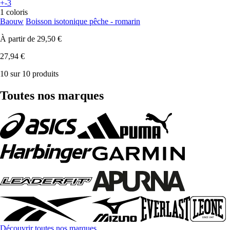
+-3
1 coloris
Baouw
Boisson isotonique pêche - romarin
À partir de
29,50 €
27,94 €
10 sur 10 produits
Toutes nos marques
Découvrir toutes nos marques