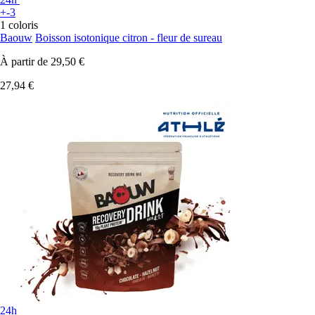
+-3
1 coloris
Baouw
Boisson isotonique citron - fleur de sureau
À partir de
29,50 €
27,94 €
24h