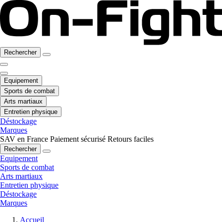
Rechercher
Equipement
Sports de combat
Arts martiaux
Entretien physique
Déstockage
Marques
SAV en France
Paiement sécurisé
Retours faciles
Rechercher
Equipement
Sports de combat
Arts martiaux
Entretien physique
Déstockage
Marques
Accueil