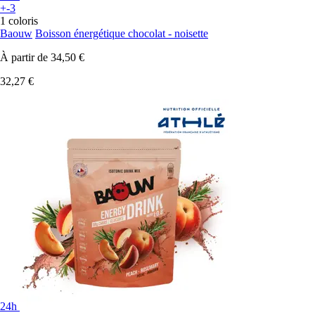
+-3
1 coloris
Baouw
Boisson énergétique chocolat - noisette
À partir de
34,50 €
32,27 €
24h