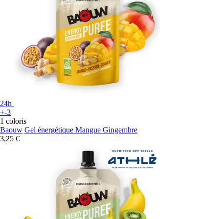
24h
+-3
1 coloris
Baouw
Gel énergétique Mangue Gingembre
3,25 €