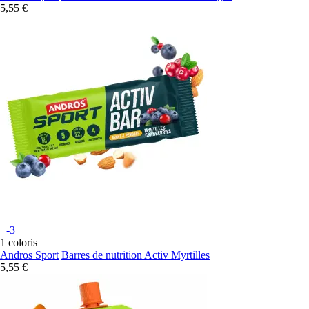
5,55 €
+-3
1 coloris
Andros Sport
Barres de nutrition Activ Myrtilles
5,55 €