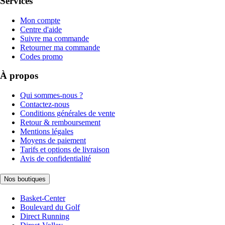
Services
Mon compte
Centre d'aide
Suivre ma commande
Retourner ma commande
Codes promo
À propos
Qui sommes-nous ?
Contactez-nous
Conditions générales de vente
Retour & remboursement
Mentions légales
Moyens de paiement
Tarifs et options de livraison
Avis de confidentialité
Nos boutiques
Basket-Center
Boulevard du Golf
Direct Running