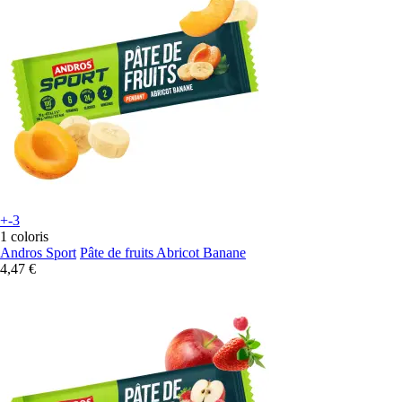
+-3
1 coloris
Andros Sport
Pâte de fruits Abricot Banane
4,47 €