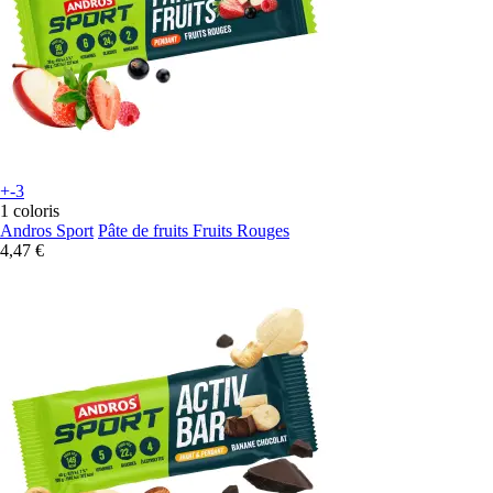
+-3
1 coloris
Andros Sport
Pâte de fruits Fruits Rouges
4,47 €