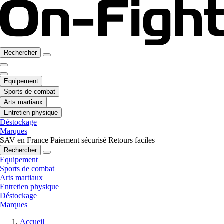
Rechercher
Equipement
Sports de combat
Arts martiaux
Entretien physique
Déstockage
Marques
SAV en France
Paiement sécurisé
Retours faciles
Rechercher
Equipement
Sports de combat
Arts martiaux
Entretien physique
Déstockage
Marques
Accueil