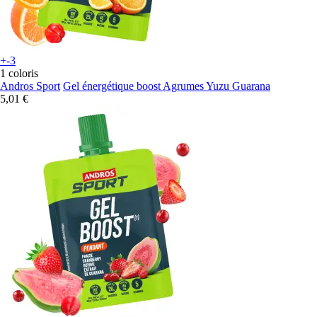
+-3
1 coloris
Andros Sport
Gel énergétique boost Agrumes Yuzu Guarana
5,01 €