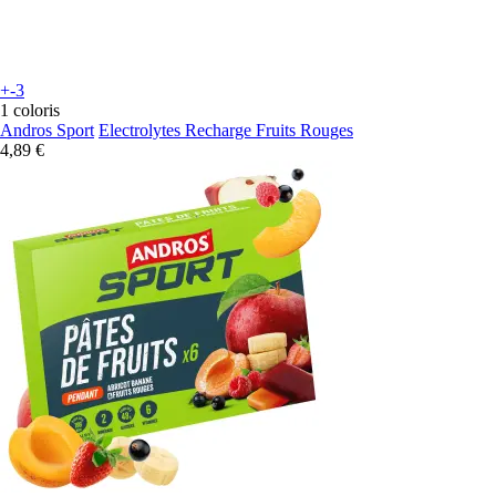
+-3
1 coloris
Andros Sport
Electrolytes Recharge Fruits Rouges
4,89 €