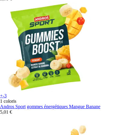
+-3
1 coloris
Andros Sport
gommes énergétiques Mangue Banane
5,01 €