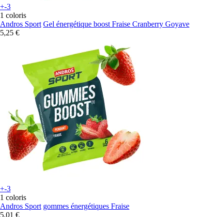
+-3
1 coloris
Andros Sport
Gel énergétique boost Fraise Cranberry Goyave
5,25 €
+-3
1 coloris
Andros Sport
gommes énergétiques Fraise
5,01 €